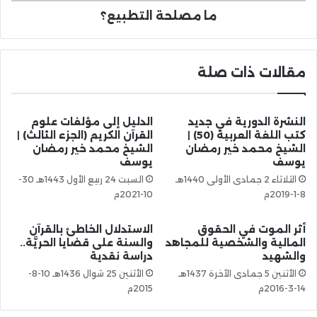
ما مصلحة التطبيع؟
مقالات ذات صلة
النشرة الدورية في جديد
الدليل إلى مؤلفات علوم
كتب اللغة العربية (50) |
القرآن الكريم (الجزء الثالث) |
الشيخ محمد خير رمضان
الشيخ محمد خير رمضان
يوسف
يوسف
الثلاثاء 2 جمادى الأولى 1440هـ
السبت 24 ربيع الأول 1443هـ 30-
8-1-2019م
10-2021م
أثر الموت في الحقوق
الاستدلال الخاطئ بالقرآن
المالية والشخصية للمجاهد
والسنة على قضايا الحريَّة..
والشهيد
دراسة نقدية
الأثنين 5 جمادى الآخرة 1437هـ
الأثنين 25 شوال 1436هـ 10-8-
14-3-2016م
2015م