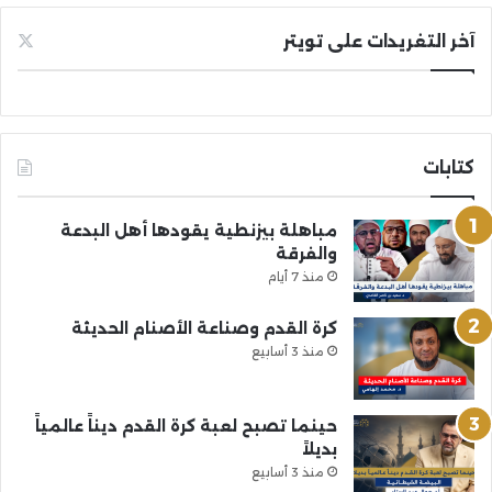
آخر التغريدات على تويتر
كتابات
مباهلة بيزنطية يقودها أهل البدعة
والفرقة
منذ 7 أيام
كرة القدم وصناعة الأصنام الحديثة
منذ 3 أسابيع
حينما تصبح لعبة كرة القدم ديناً عالمياً
بديلاً
منذ 3 أسابيع