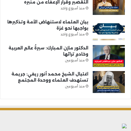
التقصير وقرار الإعفاء من منبره
منذ أسبوع واحد
بيان العلماء لاستنهاض الأمة وتذكيرها
بواجبها نحو غزة
منذ أسبوع واحد
الدكتور مازن المبارك: سيرةُ عالمِ العربية
وخادمِ تراثها
منذ أسبوعين
اغتيال الشيخ محمد أنور ريغي: جريمة
تستهدف العلماء ووحدة المجتمع
منذ أسبوعين