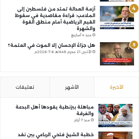
أزمة العدالة تمتد من فلسطين إلى
الملاعب: قراءة مقاصدية في سقوط
القيم الرياضية أمام منطق القوة
والشهرة
منذ 4 أسابيع
هل جزاءُ الإحسانِ إلا الموت في العتمة؟
الأثنين 21 محرم 1448هـ 6-7-2026م
الأخيرة
الأشهر
تعليقات
مباهلة بيزنطية يقودها أهل البدعة
والفرقة
منذ 7 أيام
خطبة الشيخ فتحي الرباعي بين نقد