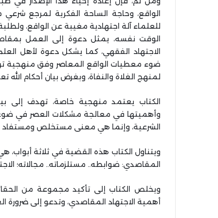
ومن ثمّ، فإن إعادة إحياء هذا الإصدار في ط
الواقع، وحاجة الساحة الفكرية لمرجع شرعي مؤ
للعلماء آلة اجتهادية مغيبة عن الواقع، ولطلبة
الوقت نفسه، يمثل دعوة إلى العمل بمقاصد ا
الاجتهاد الفقهي، كما يشكل دعوة لأهل العل
ضوء معطيات الواقع المعاصر وفق منهجية تراعي
لمنهج الغلاة والنفاة، وبغرض بيان أحكام الله تع
الكتاب يعتمد منهجية خاصة، تهدف إلى بيان
وأهميتها في معالجة مشكلات العصر في ضوء الضو
الشرعية، وإنما هي معنى مستخلص ومستفاد من ت
ويتناول الكتاب هذه القضية في ثلاثة أبواب، هي: 
المقاصدي: ضوابطه.. مستلزماته.. مجالاته؛ الاج
ويخلص الكتاب إلى تأكيد مجموعة من الحقائق 
أهمية الاجتهاد المقاصدي، وتدعو إلى ضرورة ال