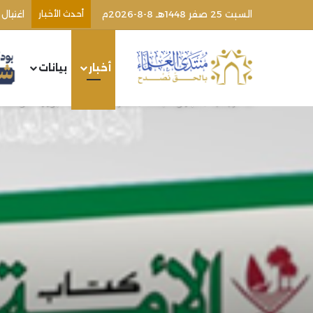
السبت 25 صفر 1448هـ 8-8-2026م
أحدث الأخبار
أخبار
بيانات
الرئيسية
/
أخبار ومتابعات
/
قطر.. إدارة الأبحاث بوزارة الأوقا