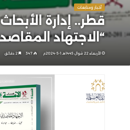
أخبار ومتابعات
قطر.. إدارة الأبحاث 
“الاجتهاد المقاصدي
الأربعاء 22 شوال 1445هـ 1-5-2024م
347
2 دقائق