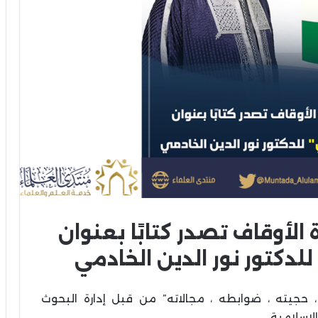
ة الأوقاف تصدر كتابًا بعنوان
لدكتور نور الدين الخادمي
، حجيته ، ضوابطه ، مجالاته” من قبل إدارة البحوث
لإسلامية.