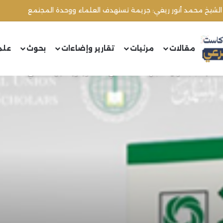
مقالات
مرئيات
تقارير وإضاءات
بحوث
علم
ف تصدر كتابًا بعنوان “الاجتهاد المقاصدي” للدكتور نور الدين الخادمي