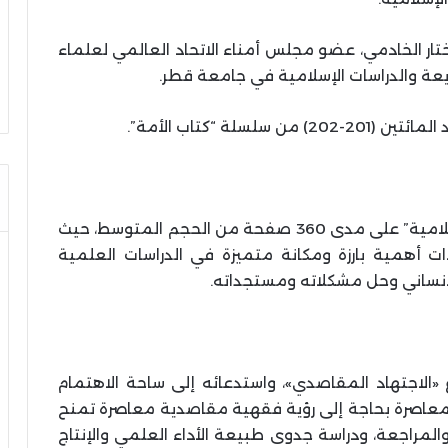
مختار الخادمي، عضو مجلس أمناء الاتحاد العالمي لعلماء
يعة والدراسات الإسلامية في جامعة قطر.
لة “كتاب الأمة”.
يستعرض الكتاب موضوع “مقاصد الشريعة الإسلامية” على مدى 360 صفحة من الحجم المتوسط، حيث
ت أهمية بارزة ومكانة متميزة في الدراسات العلمية
لإنساني وحل مشكلاته ومستجداته.
«الاجتهاد المقاصدي»، واستدعائه إلى ساحة الاهتمام
المعاصرة بحاجة إلى رؤية فقهية مقاصدية معاصرة تمنح
المراجعة، ودراسة جدوى طبيعة الأداء العلمي والإنتاج