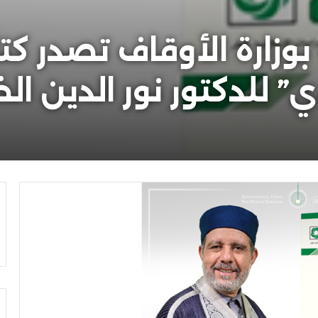
بوزارة الأوقاف تصدر كتا
” للدكتور نور الدين ال