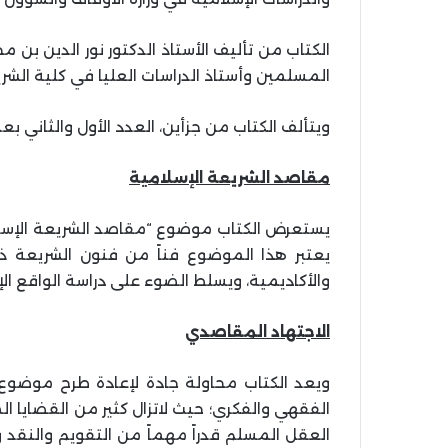
الكتاب من تأليف الأستاذ الدكتور نور الدين بن 
المسلمين وأستاذ الدراسات العليا في كلية الشر
ويتألف الكتاب من جزأين، العدد الأول والثاني بعد المائتين (201-202) من سلس
مقاصد الشريعة الإسلامية
يعتبر هذا الموضوع فناً من فنون الشريعة ذا
والأكاديمية، ويسلط الضوء على دراسة الواقع ا
الاجتهاد المقاصدي
ويعد الكتاب محاولة جادة لإعادة طرح موضوع 
الفقهي والفكري؛ حيث لاتزال كثير من القضايا 
العقل المسلم قدراً مهماً من التقويم والنقد و