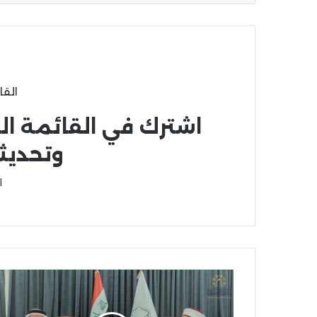
القا
اشترك في القائمة ال
وتحديث
ا