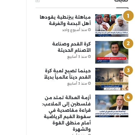
مباهلة بيزنطية يقودها
أهل البدعة والفرقة
منذ أسبوع واحد
كرة القدم وصناعة
الأصنام الحديثة
منذ 3 أسابيع
حينما تصبح لعبة كرة
القدم ديناً عالمياً بديلاً
منذ 3 أسابيع
أزمة العدالة تمتد من
فلسطين إلى الملاعب:
قراءة مقاصدية في
سقوط القيم الرياضية
أمام منطق القوة
والشهرة