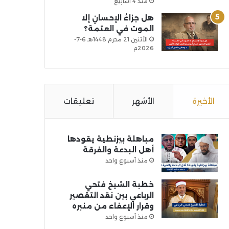
منذ 4 أسابيع
هل جزاءُ الإحسانِ إلا
الموت في العتمة؟
الأثنين 21 محرم 1448هـ 6-7-
2026م
الأخيرة
الأشهر
تعليقات
مباهلة بيزنطية يقودها
أهل البدعة والفرقة
منذ أسبوع واحد
خطبة الشيخ فتحي
الرباعي بين نقد التقصير
وقرار الإعفاء من منبره
منذ أسبوع واحد