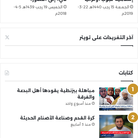
الجمعة 15 رجب 1440هـ 22-3-
الخميس 19 رجب 1439هـ 5-4-
2019م
2018م
آخر التغريدات على تويتر
كتابات
مباهلة بيزنطية يقودها أهل البدعة
والفرقة
منذ أسبوع واحد
كرة القدم وصناعة الأصنام الحديثة
منذ 3 أسابيع