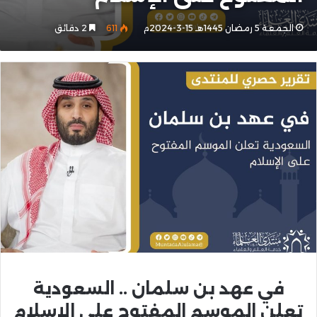
الجمعة 5 رمضان 1445هـ 15-3-2024م
611
2 دقائق
في عهد بن سلمان .. السعودية
تعلن الموسم المفتوح على الإسلام