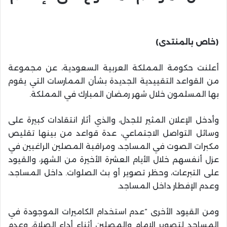
(خاص بالمنتدى)
أعلنت حكومة المملكة العربية السعودية، عن مجموعة
من القواعد التقييدية الجديدة بشأن الممارسات التي يقوم
بها المسلمون خلال شهر رمضان المبارك في المملكة.
وأدخل الإعلان المثير للجدل، والذي أثار انتقادات كبيرة على
وسائل التواصل الاجتماعي، عدة قواعد من بينها تقليص
مكبرات الصوت في المساجد، ومراقبة المصلين الراغبين في
عزل أنفسهم خلال الأيام العشرة الأخيرة من الشهر، والقيود
على التبرعات، وحظر تصوير أو بث الصلوات. داخل المساجد،
وعدم الإفطار داخل المساجد.
ومن القيود الأخرى “عدم استخدام الكاميرات الموجودة في
المساجد لتصوير الإمام والمصلين أثناء أداء الصلاة، وعدم