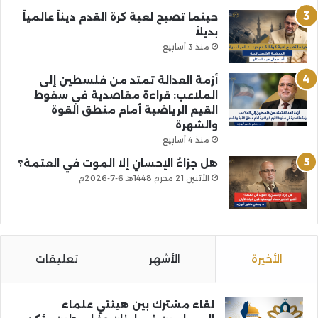
حينما تصبح لعبة كرة القدم ديناً عالمياً
بديلاً
منذ 3 أسابيع
أزمة العدالة تمتد من فلسطين إلى
الملاعب: قراءة مقاصدية في سقوط
القيم الرياضية أمام منطق القوة
والشهرة
منذ 4 أسابيع
هل جزاءُ الإحسانِ إلا الموت في العتمة؟
الأثنين 21 محرم 1448هـ 6-7-2026م
الأخيرة
الأشهر
تعليقات
لقاء مشترك بين هيئتي علماء