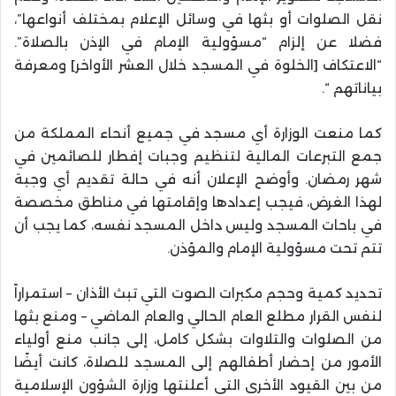
نقل الصلوات أو بثها في وسائل الإعلام بمختلف أنواعها”،
فضلا عن إلزام “مسؤولية الإمام في الإذن بالصلاة”.
“الاعتكاف [الخلوة في المسجد خلال العشر الأواخر] ومعرفة
بياناتهم “.
كما منعت الوزارة أي مسجد في جميع أنحاء المملكة من
جمع التبرعات المالية لتنظيم وجبات إفطار للصائمين في
شهر رمضان. وأوضح الإعلان أنه في حالة تقديم أي وجبة
لهذا الغرض، فيجب إعدادها وإقامتها في مناطق مخصصة
في باحات المسجد وليس داخل المسجد نفسه، كما يجب أن
تتم تحت مسؤولية الإمام والمؤذن.
تحديد كمية وحجم مكبرات الصوت التي تبث الأذان – استمراراً
لنفس القرار مطلع العام الحالي والعام الماضي – ومنع بثها
من الصلوات والتلاوات بشكل كامل، إلى جانب منع أولياء
الأمور من إحضار أطفالهم إلى المسجد للصلاة، كانت أيضًا
من بين القيود الأخرى التي أعلنتها وزارة الشؤون الإسلامية