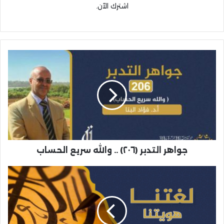
اشترك الآن.
جواهر التدبر (٢٠٦) .. والله سريع الحساب