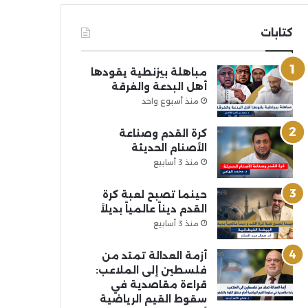
كتابات
مباهلة بيزنطية يقودها
أهل البدعة والفرقة
منذ أسبوع واحد
كرة القدم وصناعة
الأصنام الحديثة
منذ 3 أسابيع
حينما تصبح لعبة كرة
القدم ديناً عالمياً بديلاً
منذ 3 أسابيع
أزمة العدالة تمتد من
فلسطين إلى الملاعب:
قراءة مقاصدية في
سقوط القيم الرياضية