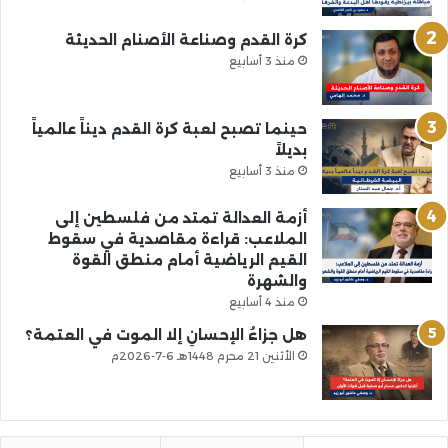
كرة القدم وصناعة الأصنام الحديثة
منذ 3 أسابيع
حينما تصبح لعبة كرة القدم ديناً عالمياً
بديلاً
منذ 3 أسابيع
أزمة العدالة تمتد من فلسطين إلى
الملاعب: قراءة مقاصدية في سقوط
القيم الرياضية أمام منطق القوة
والشهرة
منذ 4 أسابيع
هل جزاءُ الإحسانِ إلا الموت في العتمة؟
الأثنين 21 محرم 1448هـ 6-7-2026م