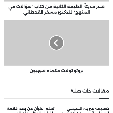
صدر حديثاً: الطبعة الثانية من كتاب "سؤالات في
المنهج" للدكتور مسفر القحطاني
بروتوكولات حكماء صهيون
مقالات ذات صلة
صحيفة عبرية: السيسي
تعلم القرآن عن بعد: قائمة