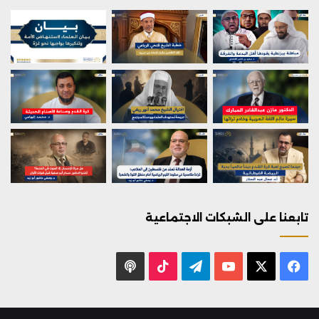
تابعنا على الشبكات الاجتماعية
X
فيسبوك
يوتيوب
تيلقرام
‫TikTok
بودكاست