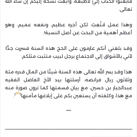
فابعثوا الكتاب إليّ لأطبعه، وأبعث نسخة إليكم إن شاء الله
تعالى.
وهذا عمل مُتْعِبٌ، لكن أجره عظيم، ونفعه عميم، وهو
أعظم أهمية من البحث عن أصل النسبة!.
وقد بلغني أنكم عازمون على الحج هذه السنة فسررت جدًّا؛
لأني بالأشواق إلى الاجتماع برجل لبيب متثبت مثلكم.
هذا وقد يسر الله تعالى هذه السنة شيئًا من المال قدره مئة
وثلاثون ريال فرانصه، أرسلتها بيد الأخ الفاضل الفقيه
عبدالجبار بن حسين، مع بيان قسمتها كما ترون صورة منه
[10]
)
(
مع هذا، وكلفته أن يستعين بكم على إبلاغها مأمنها
.
***
____________________________________________________
_________________