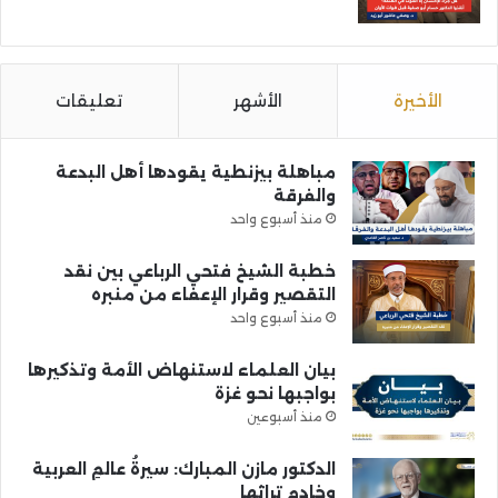
الأخيرة
الأشهر
تعليقات
مباهلة بيزنطية يقودها أهل البدعة
والفرقة
منذ أسبوع واحد
خطبة الشيخ فتحي الرباعي بين نقد
التقصير وقرار الإعفاء من منبره
منذ أسبوع واحد
بيان العلماء لاستنهاض الأمة وتذكيرها
بواجبها نحو غزة
منذ أسبوعين
الدكتور مازن المبارك: سيرةُ عالمِ العربية
وخادمِ تراثها