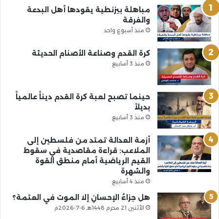
مباهلة بيزنطية يقودها أهل البدعة
والفرقة
منذ أسبوع واحد
كرة القدم وصناعة الأصنام الحديثة
منذ 3 أسابيع
حينما تصبح لعبة كرة القدم ديناً عالمياً
بديلاً
منذ 3 أسابيع
أزمة العدالة تمتد من فلسطين إلى
الملاعب: قراءة مقاصدية في سقوط
القيم الرياضية أمام منطق القوة
والشهرة
منذ 4 أسابيع
هل جزاءُ الإحسانِ إلا الموت في العتمة؟
الأثنين 21 محرم 1448هـ 6-7-2026م