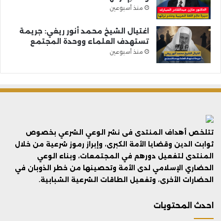
منذ أسبوعين
اغتيال الشيخ محمد أنور ريغي: جريمة
تستهدف العلماء ووحدة المجتمع
منذ أسبوعين
تتلخص أهداف المنتدى فى نشر الوعي الشرعي بخصوص
ثوابت الدين وقضايا الأمة الكبرى، وإبراز رموز شرعية من خلال
المنتدى لتفعيل دورهم في المجتمعات، وبناء الوعي
الحضاري الإسلامي لدى الأمة وتحصينها من خطر الذوبان في
الحضارات الأخرى، وتفعيل الطاقات الشرعية الشبابية.
احدث المحتويات