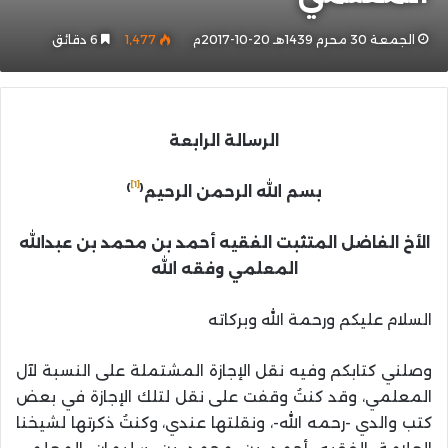
الجمعة 30 محرم 1439هـ 20-10-2017م
1٬477
6 دقائق
الرسالة الرابعة
[1]
)
(
بسم الله الرحمن الرحيم
الأخ الفاضل المتثبت الفقيه أحمد بن محمد بن عبدالله
المعلمي وفقه الله
السلام عليكم ورحمة الله وبركاته
وصلني كتابكم وفيه نقل الإجازة المشتملة على النسبة لآل
المعلمي، وقد كنتُ وقفت على نقل لتلك الإجازة في بعض
كتب والدي -رحمه الله-، ونقلتها عندي، وكنتُ ذكرتها لشيخنا