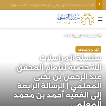
الأوقاف الفلسطينية تنفي صحة تعميم يمنع رفع الأذان عبر السماعات الخارجية للمساجد القريبة من المستوطنات
القائمة
الرئيسية
/
تقارير وإضاءات
تقارير وإضاءات
سلسلة المراسلات
الشخصية للإمام المحقق
عبد الرحمن بن يحيى
المعلمي | الرسالة الرابعة
إلى الفقيه أحمد بن محمد
المعلمي