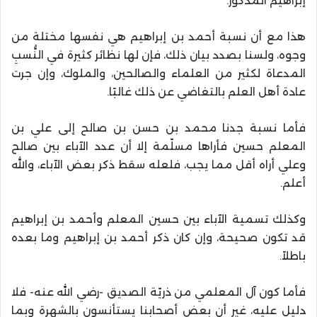
إبراهيم المذكور.
هذا مع أن نسبة أحمد بن إبراهيم هي نفسها مختلة من
وجوه، ولسنا بصدد بيان ذلك، فإن لها نظائر كثيرة في النُّسبِ
المدعاة لكثير من العلماء والصالحين، والملوك، وإن جرت
عادة أهل العلم بالتغاضي عن ذلك غالبًا.
فأما نسبة جدنا محمد بن حسن بن صالح إلى علي بن
المعلم حسين فأراها مسلّمة إلا أن عدد الآباء بين صالح
وعلي أراه أقل مما يجب، فلعله سقط ذكر بعض الآباء، والله
أعلم.
وكذلك تسمية الآباء بين حسين المعلم وأحمد بن إبراهيم
قد تكون صحيحة، وإن كان ذكر أحمد بن إبراهيم وما بعده
باطلاً.
فأما كون آل المعلمي من ذريّة الصديق -رضي الله عنه- فلا
دليل عليه، غير أن بعض أصحابنا يستأنسون بالشهرة وبما