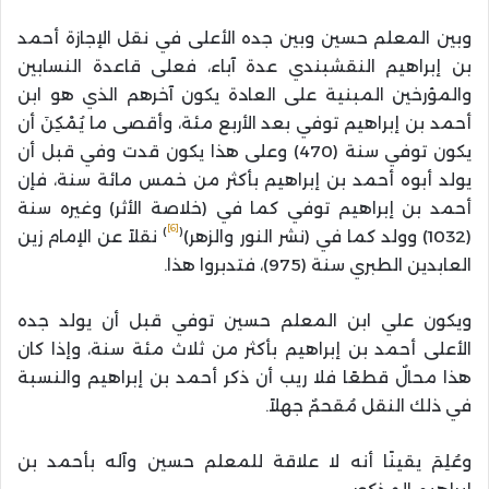
وبين المعلم حسين وبين جده الأعلى في نقل الإجازة أحمد
بن إبراهيم النقشبندي عدة آباء، فعلى قاعدة النسابين
والمؤرخين المبنية على العادة يكون آخرهم الذي هو ابن
أحمد بن إبراهيم توفي بعد الأربع مئة، وأقصى ما يُمْكِنَ أن
يكون توفي سنة (470) وعلى هذا يكون قدت وفي قبل أن
يولد أبوه أحمد بن إبراهيم بأكثر من خمس مائة سنة، فإن
أحمد بن إبراهيم توفي كما في (خلاصة الأثر) وغيره سنة
[6]
)
(
(1032) وولد كما في (نشر النور والزهر)
نقلاً عن الإمام زين
العابدين الطبري سنة (975)، فتدبروا هذا.
ويكون علي ابن المعلم حسين توفي قبل أن يولد جده
الأعلى أحمد بن إبراهيم بأكثر من ثلاث مئة سنة، وإذا كان
هذا محالٌ قطعًا فلا ريب أن ذكر أحمد بن إبراهيم والنسبة
في ذلك النقل مُقحمٌ جهلاً.
وعُلِمَ يقينًا أنه لا علاقة للمعلم حسين وآله بأحمد بن