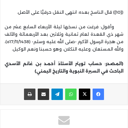
([10]) قال الناسخ بعده: انتهى النقل حرفيًّا على الأصل.
وأقول: فرغت من نسخها ليلة الأربعاء السابع عشر من
شهر ذي القعدة لعام ثمانية وثلاثين بعد الأربعمائة والألف
من هجرة الرسول الأكرم -صلى الله عليه وسلم- (17/11/1438ه)،
والله المستعان، وعليه التكلان، وهو حسبنا ونعم الوكيل.
(المصدر: حساب تويتر الأستاذ أحمد بن غانم الأسدي
الباحث في السيرة النبوية والتاريخ اليمني)
واتساب
تيلقرام
مشاركة عبر البريد
طباعة