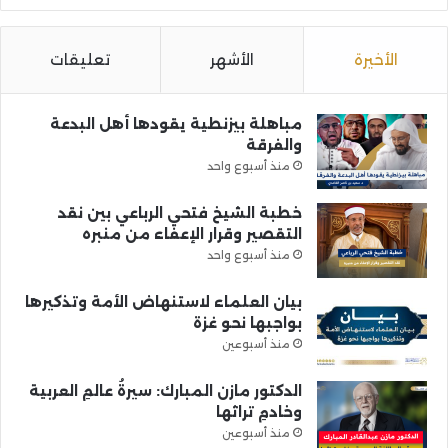
الأخيرة
الأشهر
تعليقات
مباهلة بيزنطية يقودها أهل البدعة
والفرقة
منذ أسبوع واحد
خطبة الشيخ فتحي الرباعي بين نقد
التقصير وقرار الإعفاء من منبره
منذ أسبوع واحد
بيان العلماء لاستنهاض الأمة وتذكيرها
بواجبها نحو غزة
منذ أسبوعين
الدكتور مازن المبارك: سيرةُ عالمِ العربية
وخادمِ تراثها
منذ أسبوعين