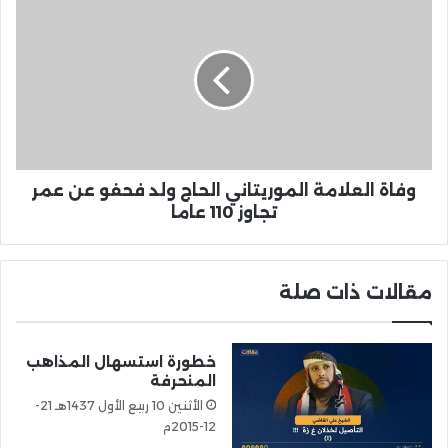
وفاة العلامة الموريتاني الحاج ولد فحفو عن عمر
تجاوز 110 عاما
مقالات ذات صلة
خطورة استسهال المذاهب
المنحرفة
الأثنين 10 ربيع الأول 1437هـ 21-
12-2015م