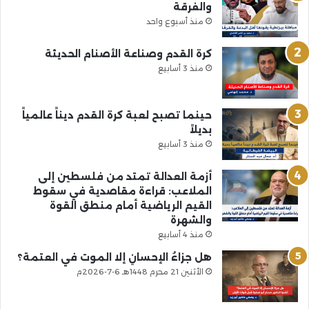
والفرقة
منذ أسبوع واحد
كرة القدم وصناعة الأصنام الحديثة
منذ 3 أسابيع
حينما تصبح لعبة كرة القدم ديناً عالمياً
بديلاً
منذ 3 أسابيع
أزمة العدالة تمتد من فلسطين إلى
الملاعب: قراءة مقاصدية في سقوط
القيم الرياضية أمام منطق القوة
والشهرة
منذ 4 أسابيع
هل جزاءُ الإحسانِ إلا الموت في العتمة؟
الأثنين 21 محرم 1448هـ 6-7-2026م