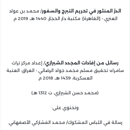
الدرّ المنثور في تحريم التبرج والسفور
/ محمد بن عواد
العنزي.- [القاهرة]: مكتبة دار الحجاز، 1440 هـ، 2019 م.
رسائل من إفادات المجدد الشيرازي
/ إعداد مركز تراث
سامراء؛ تحقيق مسلم محمد جواد الرضائي.- العراق: العتبة
العسكرية، 1439 هـ، 2018 م.
(محمد حسن الشيرازي، ت 1312 هـ)
وتحتوي على:
رسالة في اللباس المشكوك/ محمد الفشاركي الأصفهاني.