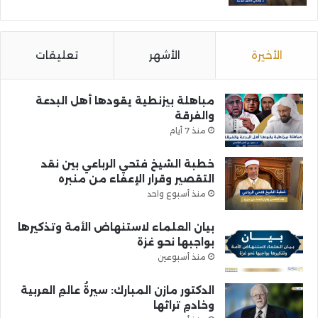
الأخيرة
الأشهر
تعليقات
مباهلة بيزنطية يقودها أهل البدعة
والفرقة
منذ 7 أيام
خطبة الشيخ فتحي الرباعي بين نقد
التقصير وقرار الإعفاء من منبره
منذ أسبوع واحد
بيان العلماء لاستنهاض الأمة وتذكيرها
بواجبها نحو غزة
منذ أسبوعين
الدكتور مازن المبارك: سيرةُ عالمِ العربية
وخادمِ تراثها