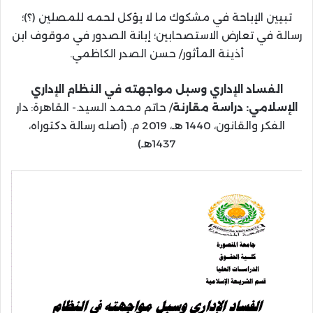
تبيين الإباحة في مشكوك ما لا يؤكل لحمه للمصلين (؟)؛
رسالة في تعارض الاستصحابين؛ إبانة الصدور في موقوف ابن
أذينة المأثور/ حسن الصدر الكاظمي.
الفساد الإداري وسبل مواجهته في النظام الإداري
الإسلامي: دراسة مقارنة
/ حاتم محمد السيد.- القاهرة: دار
الفكر والقانون، 1440 هـ، 2019 م. (أصله رسالة دكتوراه،
1437هـ)