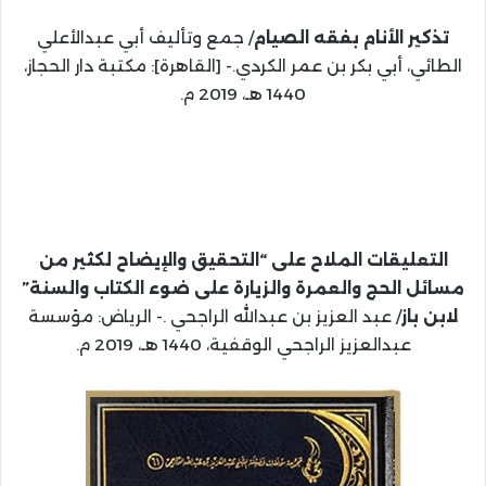
تذكير الأنام بفقه الصيام
/ جمع وتأليف أبي عبدالأعلي
الطائي، أبي بكر بن عمر الكردي.- [القاهرة]: مكتبة دار الحجاز،
1440 هـ، 2019 م.
التعليقات الملاح على “التحقيق والإيضاح لكثير من
مسائل الحج والعمرة والزيارة على ضوء الكتاب والسنة”
لابن باز
/ عبد العزيز بن عبدالله الراجحي .- الرياض: مؤسسة
عبدالعزيز الراجحي الوقفية، 1440 هـ، 2019 م.