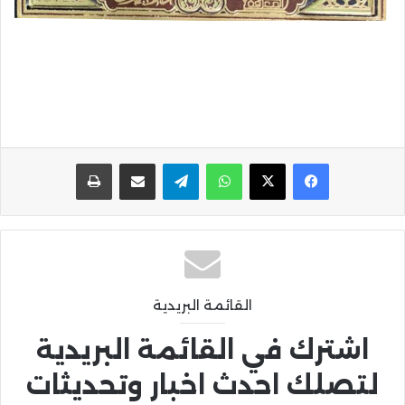
واتساب
تيلقرام
مشاركة عبر البريد
طباعة
القائمة البريدية
اشترك في القائمة البريدية
لتصلك احدث اخبار وتحديثات