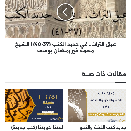
عبق التراث.. في جديد الكتب (37-40) | الشيخ
محمد خير رمضان يوسف
مقالات ذات صلة
جديد كتب اللغة والنحو
لغتنا هويتنا (كتب جديدة)