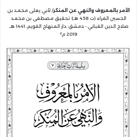
الأمر بالمعروف والنهي عن المنكر
/ لأبي يعلى محمد بن
الحسين الفراء (ت 458 هـ)؛ تحقيق مصطفى بن محمد
صلاح الدين القباني.- دمشق: دار المنهاج القويم، 1441 هـ،
2019 م؟