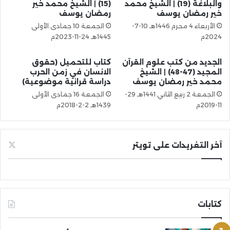
والبلاغة (19) | الشيخ محمد
(15) | الشيخ محمد خير
خير رمضان يوسف
رمضان يوسف
الأربعاء 4 محرم 1446هـ 10-7-
الجمعة 10 جمادى الأولى
2024م
1445هـ 24-11-2023م
الجديد من كتب علوم القرآن
كتاب للتحميل (حقوق
المجيد (47-48) | الشيخ
الانسان في زمن الحرب
محمد خير رمضان يوسف
دراسة قرانية موضوعية)
الجمعة 2 ربيع الثاني 1441هـ 29-
الجمعة 16 جمادى الأولى
11-2019م
1439هـ 2-2-2018م
آخر التغريدات على تويتر
كتابات