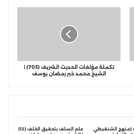
تكملة مؤلفات الحديث الشريف (703) |
الشيخ محمد خير رمضان يوسف
 (منهج الشنقيطي
علم السلف بتحقيق الخلف (12)