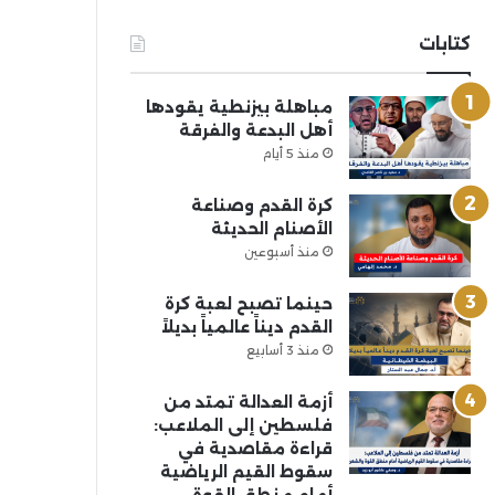
كتابات
مباهلة بيزنطية يقودها
أهل البدعة والفرقة
منذ 5 أيام
كرة القدم وصناعة
الأصنام الحديثة
منذ أسبوعين
حينما تصبح لعبة كرة
القدم ديناً عالمياً بديلاً
منذ 3 أسابيع
أزمة العدالة تمتد من
فلسطين إلى الملاعب:
قراءة مقاصدية في
سقوط القيم الرياضية