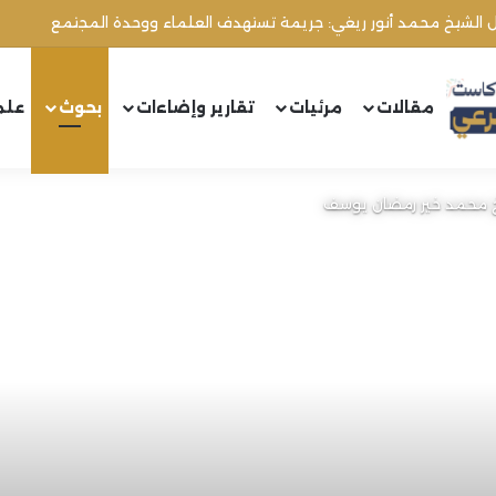
مقالات
مرئيات
تقارير وإضاءات
بحوث
علم