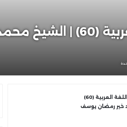
جديد كتب اللغة العربية (60) 
حدة
للغة العربية
(60)
 خير رمضان يوسف