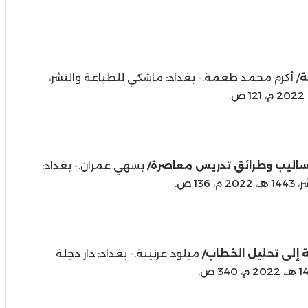
ة
/ أكرم محمد طعمة.- بغداد: ماشكي للطباعة والنشر،
 أساليب وطرائق تدريس معاصرة/
بسهي عمران.- بغداد:
13 ص.
غة إلى تحليل الخطاب/
ميلود عرنيبة.- بغداد: دار دجلة