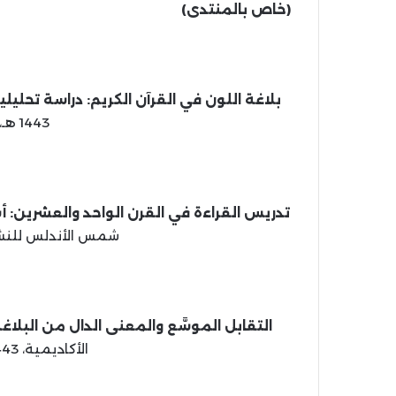
(خاص بالمنتدى)
بلاغة اللون في القرآن الكريم: دراسة تحليلي
1443 هـ، 2022 م، 121 ص.
تدريس القراءة في القرن الواحد والعشرين:
شمس الأندلس للنشر، 1443 هـ، 2022 م، 6
التقابل الموسَّع والمعنى الدال من البلا
الأكاديمية، 1443 هـ، 2022 م، 340 ص.