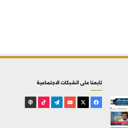
تابعنا على الشبكات الاجتماعية
X
فيسبوك
يوتيوب
تيلقرام
‫TikTok
بودكاست