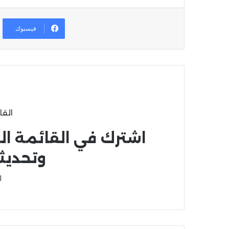
فيسبوك
القا
اشترك في القائمة ال
وتحديث
ا