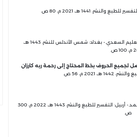
ع والنشر، 1441 هـ، 2021 م، 80 ص.
أسعد عبدالعليم السعدي.- بغداد: شمس الأندلس للنشر، 1443 هـ،
1 ص.
 لجميع الحروف بخط المحتاج إلى رحمة ربه كارزان
1 هـ، 2021 م، 56 ص.
/ نوزاد حسن أحمد.- أربيل: التفسير للطبع والنشر، 1443 هـ، 2022 م، 300
ص.