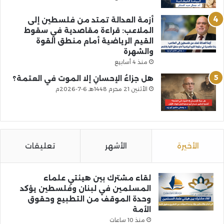
أزمة العدالة تمتد من فلسطين إلى
الملاعب: قراءة مقاصدية في سقوط
القيم الرياضية أمام منطق القوة
والشهرة
منذ 4 أسابيع
هل جزاءُ الإحسانِ إلا الموت في العتمة؟
الأثنين 21 محرم 1448هـ 6-7-2026م
الأخيرة
الأشهر
تعليقات
لقاء مشترك بين هيئتي علماء
المسلمين في لبنان وفلسطين يؤكد
وحدة الموقف من التطبيع وحقوق
الأمة
منذ 10 ساعات