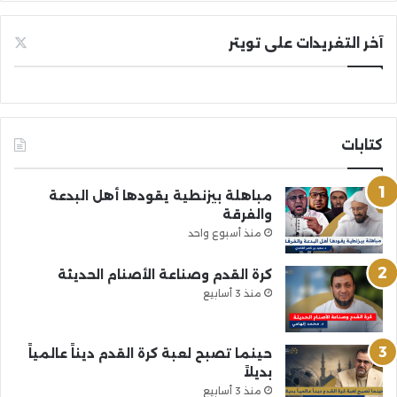
آخر التغريدات على تويتر
كتابات
مباهلة بيزنطية يقودها أهل البدعة
والفرقة
منذ أسبوع واحد
كرة القدم وصناعة الأصنام الحديثة
منذ 3 أسابيع
حينما تصبح لعبة كرة القدم ديناً عالمياً
بديلاً
منذ 3 أسابيع