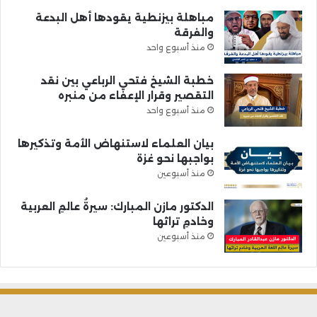
مباهلة بيزنطية يقودها أهل البدعة
والفرقة
منذ أسبوع واحد
خطبة الشيخ فتحي الرباعي بين نقد
التقصير وقرار الإعفاء من منبره
منذ أسبوع واحد
بيان العلماء لاستنهاض الأمة وتذكيرها
بواجبها نحو غزة
منذ أسبوعين
الدكتور مازن المبارك: سيرةُ عالمِ العربية
وخادمِ تراثها
منذ أسبوعين