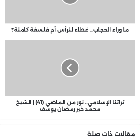
ما وراء الحجاب… غطاء للرأس أم فلسفة كاملة؟
تراثنا الإسلامي.. نور من الماضي (41) | الشيخ
محمد خير رمضان يوسف
مقالات ذات صلة