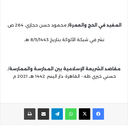
المفيد في الحج والعمرة/
محمود حسن حجازي، 264 ص.
نشر في شبكة الألوكة بتاريخ 8/5/1443 هـ.
مقاصد الشريعة الإسلامية بين المدارسة والممارسة
/
حسني خيري طه.- القاهرة: دار اليسر، 1442 هـ، 2021 م.
واتساب
تيلقرام
مشاركة عبر البريد
طباعة