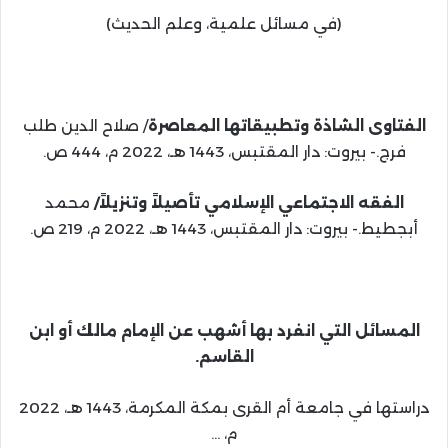
(في مسائل علمية، وعلم الحديث)
الفتاوى الشاذة وتطبيقاتها المعاصرة
/ صلاح الدين طلب
فرج.- بيروت: دار المقتبس، 1443 هـ، 2022 م، 444 ص.
الفقه الاجتماعي الإسلامي تأصيلاً وتنزيلاً/
محمد
أبجطيط.- بيروت: دار المقتبس، 1443 هـ، 2022 م، 219 ص.
المسائل التي انفرد بها أشهب عن الإمام مالك أو ابن
القاسم.
دراستها في جامعة أم القرى بمكة المكرمة، 1443 هـ، 2022
م، …