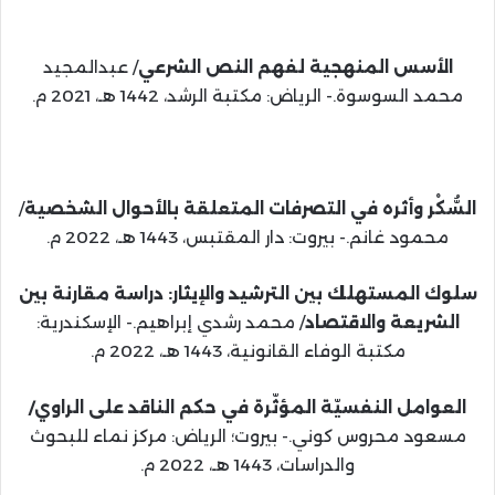
الأسس المنهجية لفهم النص الشرعي
/ عبدالمجيد
محمد السوسوة.- الرياض: مكتبة الرشد، 1442 هـ، 2021 م.
السُّكْر وأثره في التصرفات المتعلقة بالأحوال الشخصية
/
محمود غانم.- بيروت: دار المقتبس، 1443 هـ، 2022 م.
سلوك المستهلك بين الترشيد والإيثار: دراسة مقارنة بين
الشريعة والاقتصاد
/ محمد رشدي إبراهيم.- الإسكندرية:
مكتبة الوفاء القانونية، 1443 هـ، 2022 م.
العوامل النفسيّة المؤثّرة في حكم الناقد على الراوي/
مسعود محروس كوني.- بيروت؛ الرياض: مركز نماء للبحوث
والدراسات، 1443 هـ، 2022 م.