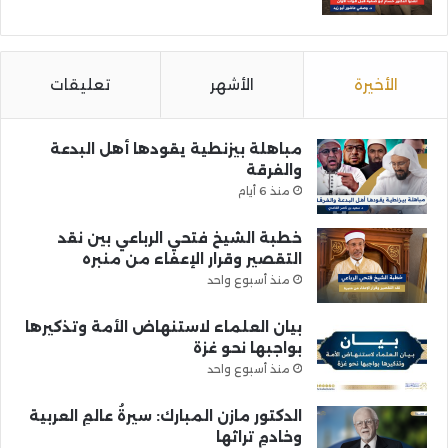
الأخيرة
الأشهر
تعليقات
مباهلة بيزنطية يقودها أهل البدعة
والفرقة
منذ 6 أيام
خطبة الشيخ فتحي الرباعي بين نقد
التقصير وقرار الإعفاء من منبره
منذ أسبوع واحد
بيان العلماء لاستنهاض الأمة وتذكيرها
بواجبها نحو غزة
منذ أسبوع واحد
الدكتور مازن المبارك: سيرةُ عالمِ العربية
وخادمِ تراثها