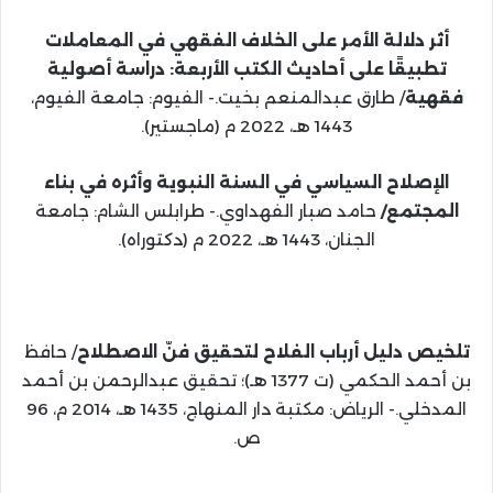
أثر دلالة الأمر على الخلاف الفقهي في المعاملات
تطبيقًا على أحاديث الكتب الأربعة: دراسة أصولية
فقهية
/ طارق عبدالمنعم بخيت.- الفيوم: جامعة الفيوم،
1443 هـ، 2022 م (ماجستير).
الإصلاح السياسي في السنة النبوية وأثره في بناء
المجتمع/
حامد صبار الفهداوي.- طرابلس الشام: جامعة
الجنان، 1443 هـ، 2022 م (دكتوراه).
تلخيص دليل أرباب الفلاح لتحقيق فنّ الاصطلاح
/ حافظ
بن أحمد الحكمي (ت 1377 هـ)؛ تحقيق عبدالرحمن بن أحمد
المدخلي.- الرياض: مكتبة دار المنهاج، 1435 هـ، 2014 م، 96
ص.