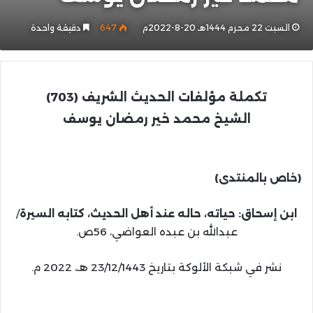
السبت 22 محرم 1444هـ 20-8-2022م
647
دقيقة واحدة
تكملة مؤلفات الحديث الشريف (703)
الشيخ محمد خير رمضان يوسف
(خاص بالمنتدى)
ابن إسحاق: حياته، حاله عند أهل الحديث، كتابه السيرة
/
عبدالله بن عبده العواضي، 56ص.
نشر في شبكة الألوكة بتاريخ 23/12/1443 هـ، 2022 م.