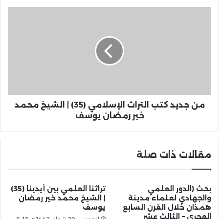
من جديد كتب التراث الإسلامي (35) | الشيخ محمد
خير رمضان يوسف
مقالات ذات صلة
بحث (الدور العلمي
تراثنا العلمي بين أيدينا (35)
والجهادي لعلماء مدينة
| الشيخ محمد خير رمضان
همذان خلال القرن السابع
يوسف
الهجري – الثالث عشر