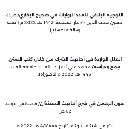
التوجيه البلاغي لتعدد الروايات في صحيح البخاري/
ضياء
حسين محب الدين.- ؟: دار المتحدة، 1443 هـ، 2022 م (أصله
رسالة ماجستير).
العلل الواردة في أحاديث الشرك من خلال كتب السنن:
جمع ودراسة/
محمد علي أبو زيد.- المنيا: جامعة المنيا،
1443 هـ، 2022 م (دكتوراه).
عون الرحمن في شرح أحاديث الاستئذان
/ مصطفى عوف،
82 ص.
نشر في شبكة الألوكة بتاريخ 4/1/1444 هـ، 2022 م.