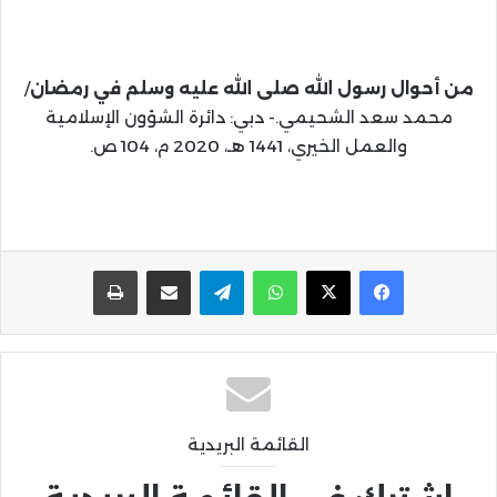
من أحوال رسول الله صلى الله عليه وسلم في رمضان
/
محمد سعد الشحيمي.- دبي: دائرة الشؤون الإسلامية
والعمل الخيري، 1441 هـ، 2020 م، 104 ص.
واتساب
تيلقرام
مشاركة عبر البريد
طباعة
القائمة البريدية