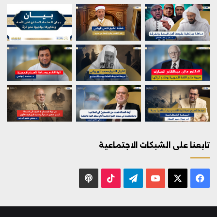
تابعنا على الشبكات الاجتماعية
X
فيسبوك
يوتيوب
تيلقرام
‫TikTok
بودكاست