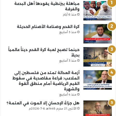
مباهلة بيزنطية يقودها أهل البدعة
والفرقة
منذ 6 أيام
كرة القدم وصناعة الأصنام الحديثة
منذ 3 أسابيع
حينما تصبح لعبة كرة القدم ديناً عالمياً
بديلاً
منذ 3 أسابيع
أزمة العدالة تمتد من فلسطين إلى
الملاعب: قراءة مقاصدية في سقوط
القيم الرياضية أمام منطق القوة
والشهرة
منذ 4 أسابيع
هل جزاءُ الإحسانِ إلا الموت في العتمة؟
الأثنين 21 محرم 1448هـ 6-7-2026م