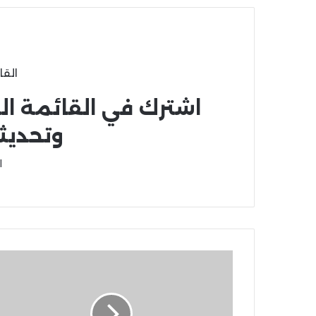
القا
اشترك في القائمة ال
وتحديث
ا