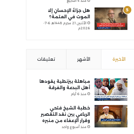
منذ 4 أسابيع
هل جزاءُ الإحسانِ إلا
الموت في العتمة؟
الأثنين 21 محرم 1448هـ 6-7-
2026م
الأخيرة
الأشهر
تعليقات
مباهلة بيزنطية يقودها
أهل البدعة والفرقة
منذ 6 أيام
خطبة الشيخ فتحي
الرباعي بين نقد التقصير
وقرار الإعفاء من منبره
منذ أسبوع واحد