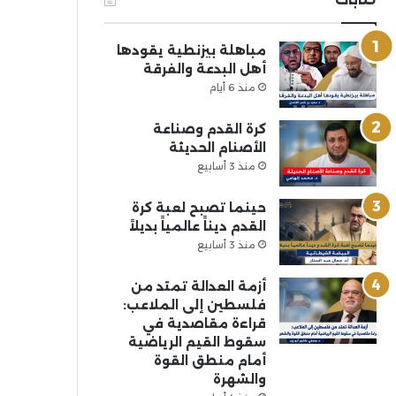
مباهلة بيزنطية يقودها
أهل البدعة والفرقة
منذ 6 أيام
كرة القدم وصناعة
الأصنام الحديثة
منذ 3 أسابيع
حينما تصبح لعبة كرة
القدم ديناً عالمياً بديلاً
منذ 3 أسابيع
أزمة العدالة تمتد من
فلسطين إلى الملاعب:
قراءة مقاصدية في
سقوط القيم الرياضية
أمام منطق القوة
والشهرة