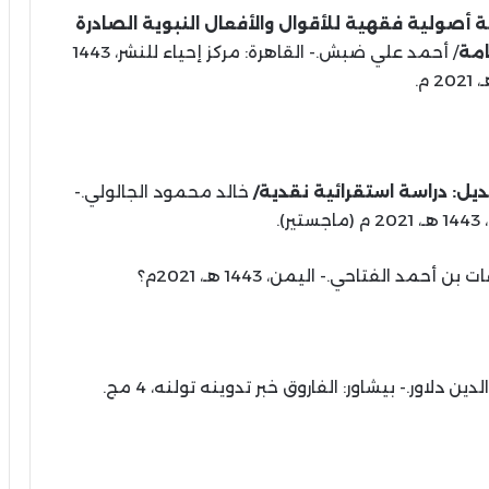
 أصولية فقهية للأقوال والأفعال النبوية الصادرة
امة
/ أحمد علي ضبش.- القاهرة: مركز إحياء للنشر، 1443
2021 م.
يل: دراسة استقرائية نقدية/
خالد محمود الجالولي.-
).
 بن أحمد الفتاحي.- اليمن، 1443 هـ، 2021م؟
ين دلاور.- بيشاور: الفاروق خبر تدوينه تولنه، 4 مج.