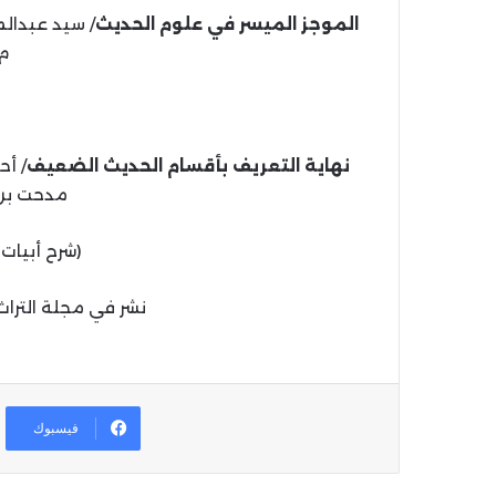
الموجز الميسر في علوم الحديث
م، 8
نهاية التعريف بأقسام الحديث الضعيف
مدحت بن 
(شرح أبيات
نشر في مجلة التراث النبوي ع9 
فيسبوك