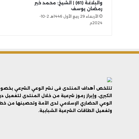
والبلاغة (61) | الشيخ: محمد خير
رمضان يوسف
الأربعاء 29 ربيع الأول 1446هـ 2-10-
2024م
تتلخص أهداف المنتدى فى نشر الوعي الشرعي بخصوص 
الكبرى، وإبراز رموز شرعية من خلال المنتدى لتفعيل د
الوعي الحضاري الإسلامي لدى الأمة وتحصينها من خطر 
وتفعيل الطاقات الشرعية الشبابية.