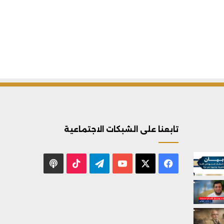
تابعنا على الشبكات الاجتماعية
X
فيسبوك
يوتيوب
تيلقرام
‫TikTok
بودكاست