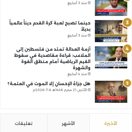
منذ 3 أسابيع
حينما تصبح لعبة كرة القدم ديناً عالمياً
بديلاً
منذ 3 أسابيع
أزمة العدالة تمتد من فلسطين إلى
الملاعب: قراءة مقاصدية في سقوط
القيم الرياضية أمام منطق القوة
والشهرة
منذ 4 أسابيع
هل جزاءُ الإحسانِ إلا الموت في العتمة؟
الأثنين 21 محرم 1448هـ 6-7-2026م
الأخيرة
الأشهر
تعليقات