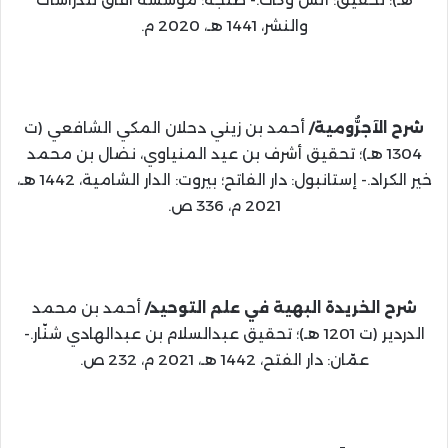
والنشر، 1441 هـ، 2020 م.
شرح الآجرُّومية/
أحمد بن زيني دحلان المكي الشافعي (ت
1304 هـ)؛ تحقيق أشرف بن عيد المنياوي، نضال بن محمد
خير الكراد.- إستانبول: دار الفاتح؛ بيروت: الدار الشامية، 1442 هـ،
2021 م، 336 ص.
شرح الخريدة البهية في علم التوحيد/
أحمد بن محمد
الدردير (ت 1201 هـ)؛ تحقيق عبدالسلام بن عبدالهادي شنّار.-
عمّان: دار الفتح، 1442 هـ، 2021 م، 232 ص.