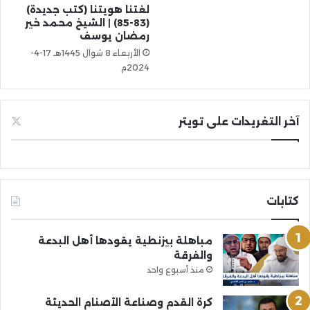
لغتنا هويتنا (كتب جديدة)
(83-85) | الشيخ محمد خير
رمضان يوسف
الأربعاء 8 شوال 1445هـ 17-4-
2024م
آخر التغريدات على تويتر
كتابات
مباهلة بيزنطية يقودها أهل البدعة
والفرقة
منذ أسبوع واحد
كرة القدم وصناعة الأصنام الحديثة