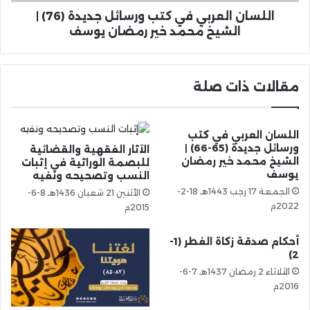
اللسان العربي في كتب ورسائل جديدة (76) |
الشيخ محمد خير رمضان يوسف
مقالات ذات صلة
اللسان العربي في كتب
ورسائل جديدة (65-66) |
الآثار الفقهية والقضائية
الشيخ محمد خير رمضان
للبصمة الوراثية في إثبات
يوسف
النسب وتصحيحه ونفيه
الجمعة 17 رجب 1443هـ 18-2-
الأثنين 21 شعبان 1436هـ 8-6-
2022م
2015م
أحكام صدقة زكاة الفطر (1-
2)
الثلاثاء 2 رمضان 1437هـ 7-6-
2016م