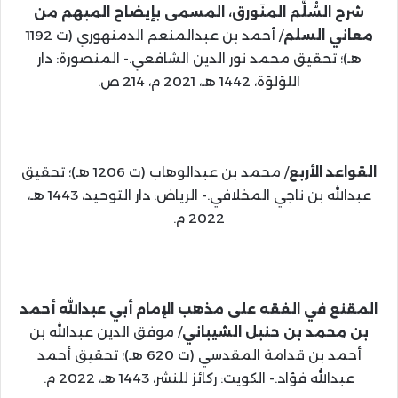
شرح السُّلَّم المنَورق، المسمى بإيضاح المبهم من
معاني السلم
/ أحمد بن عبدالمنعم الدمنهوري (ت 1192
هـ)؛ تحقيق محمد نور الدين الشافعي.- المنصورة: دار
اللؤلؤة، 1442 هـ، 2021 م، 214 ص.
القواعد الأربع
/ محمد بن عبدالوهاب (ت 1206 هـ)؛ تحقيق
عبدالله بن ناجي المخلافي.- الرياض: دار التوحيد، 1443 هـ،
2022 م.
المقنع في الفقه على مذهب الإمام أبي عبدالله أحمد
بن محمد بن حنبل الشيباني
/ موفق الدين عبدالله بن
أحمد بن قدامة المقدسي (ت 620 هـ)؛ تحقيق أحمد
عبدالله فؤاد.- الكويت: ركائز للنشر، 1443 هـ، 2022 م.