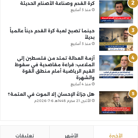
كرة القدم وصناعة الأصنام الحديثة
منذ 3 أسابيع
حينما تصبح لعبة كرة القدم ديناً عالمياً
بديلاً
منذ 3 أسابيع
أزمة العدالة تمتد من فلسطين إلى
الملاعب: قراءة مقاصدية في سقوط
القيم الرياضية أمام منطق القوة
والشهرة
منذ 4 أسابيع
هل جزاءُ الإحسانِ إلا الموت في العتمة؟
الأثنين 21 محرم 1448هـ 6-7-2026م
الأخيرة
الأشهر
تعليقات