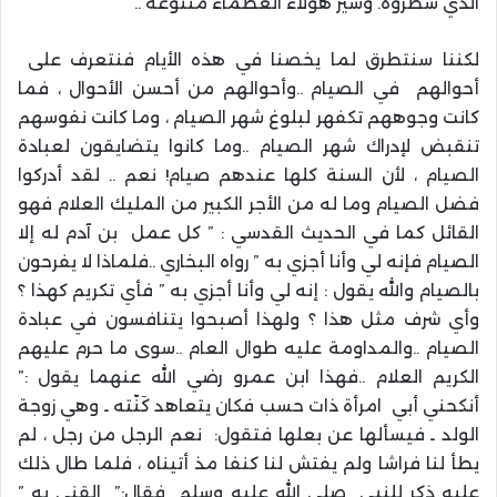
الذي سطروه. وسير هؤلاء العظماء متنوعة ..
لكننا سنتطرق لما يخصنا في هذه الأيام فنتعرف على
أحوالهم في الصيام ..وأحوالهم من أحسن الأحوال ، فما
كانت وجوههم تكفهر لبلوغ شهر الصيام ، وما كانت نفوسهم
تنقبض لإدراك شهر الصيام ..وما كانوا يتضايقون لعبادة
الصيام ، لأن السنة كلها عندهم صيام! نعم .. لقد أدركوا
فضل الصيام وما له من الأجر الكبير من المليك العلام فهو
القائل كما في الحديث القدسي : ” كل عمل بن آدم له إلا
الصيام فإنه لي وأنا أجزي به ” رواه البخاري ..فلماذا لا يفرحون
بالصيام والله يقول : إنه لي وأنا أجزي به ” فأي تكريم كهذا ؟
وأي شرف مثل هذا ؟ ولهذا أصبحوا يتنافسون في عبادة
الصيام ..والمداومة عليه طوال العام ..سوى ما حرم عليهم
الكريم العلام ..فهذا ابن عمرو رضي الله عنهما يقول :”
أنكحني أبي امرأة ذات حسب فكان يتعاهد كَنّته ـ وهي زوجة
الولد ـ فيسألها عن بعلها فتقول: نعم الرجل من رجل ، لم
يطأ لنا فراشا ولم يفتش لنا كنفا مذ أتيناه ، فلما طال ذلك
عليه ذكر للنبي صلى الله عليه وسلم فقال:” القني به ”