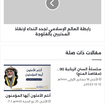
رابطة العالم الإسلامي تجدد النداء لإنقاذ
المدنيين بالفلوجة
مقالات ذات صلة
سلسلةُ السننِ الربانيةِ (8) ..
(مقاصدُ المنعِ)
الأثنين 18 جمادى الأولى 1444هـ
12-12-2022م
أنتم الأعلون أيّها المؤمنون
الأثنين 25 ذو الحجة 1445هـ 1-7-