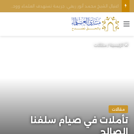
الأوقاف الفلسطينية تنفي صحة تعميم يمنع رفع الأذان عبر السماعات الخارجية للمساجد القريبة من المستوطنات
القائمة
الرئيسية
/
مقالات
مقالات
تأملات في صيام سلفنا
الصالح