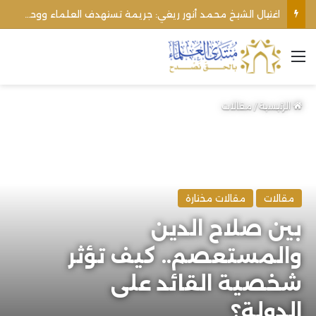
الأوقاف الفلسطينية تنفي صحة تعميم يمنع رفع الأذان عبر السماعات الخارجية للمساجد القريبة من المستوطنات
القائمة
الرئيسية
/
مقالات
مقالات
مقالات مختارة
بين صلاح الدين
والمستعصم.. كيف تؤثر
شخصية القائد على
الدولة؟