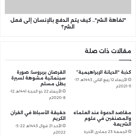
"تفاهة الشر".. كيف يتم الدفع بالإنسان إلى فعل
الشر؟
مقالات ذات صلة
كذبة “الديانة الإبراهيمية”
القرصان بربروسا: صورة
سينمائية مشوهة لسيرة
الأربعاء 12 ربيع الثاني 1443هـ 17-
بطل مسلم
11-2021م
الأربعاء 22 ذو الحجة 1441هـ 12-
8-2020م
مقاصد الدعوة عند العلماء
حقيقة الأسباط في القرآن
والمصنفين في علوم
الكريم
الشريعة
الأحد 21 شوال 1443هـ 22-5-
الجمعة 23 جمادى الآخرة
2022م