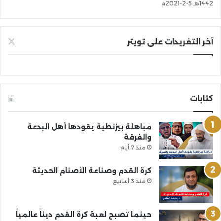
1442هـ 5-2-2021م
آخر التغريدات على تويتر
كتابات
مباهلة بيزنطية يقودها أهل البدعة
والفرقة
منذ 7 أيام
كرة القدم وصناعة الأصنام الحديثة
منذ 3 أسابيع
حينما تصبح لعبة كرة القدم ديناً عالمياً