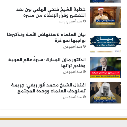
خطبة الشيخ فتحي الرباعي بين نقد
التقصير وقرار الإعفاء من منبره
منذ أسبوع واحد
بيان العلماء لاستنهاض الأمة وتذكيرها
بواجبها نحو غزة
منذ أسبوعين
الدكتور مازن المبارك: سيرةُ عالمِ العربية
وخادمِ تراثها
منذ أسبوعين
اغتيال الشيخ محمد أنور ريغي: جريمة
تستهدف العلماء ووحدة المجتمع
منذ أسبوعين