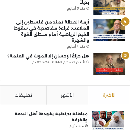
بديلاً
منذ 3 أسابيع
أزمة العدالة تمتد من فلسطين إلى
الملاعب: قراءة مقاصدية في سقوط
القيم الرياضية أمام منطق القوة
والشهرة
منذ 4 أسابيع
هل جزاءُ الإحسانِ إلا الموت في العتمة؟
الأثنين 21 محرم 1448هـ 6-7-2026م
الأخيرة
الأشهر
تعليقات
مباهلة بيزنطية يقودها أهل البدعة
والفرقة
منذ 7 أيام