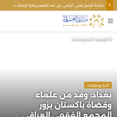
خطبة الشيخ فتحي الرباعي بين نقد التقصير وقرار الإعفاء من منبره
القائمة
الرئيسية
/
أخبار ومتابعات
أخبار ومتابعات
بغداد: وفد من علماء
وقضاة باكستان يزور
المجمع الفقهي العراقي