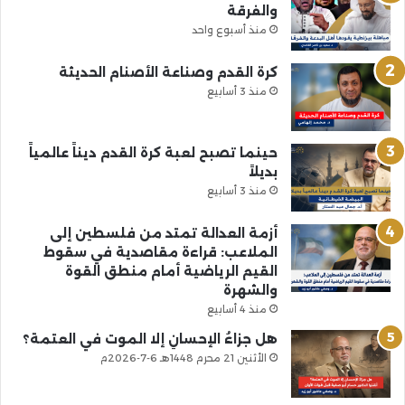
والفرقة
منذ أسبوع واحد
كرة القدم وصناعة الأصنام الحديثة
منذ 3 أسابيع
حينما تصبح لعبة كرة القدم ديناً عالمياً
بديلاً
منذ 3 أسابيع
أزمة العدالة تمتد من فلسطين إلى
الملاعب: قراءة مقاصدية في سقوط
القيم الرياضية أمام منطق القوة
والشهرة
منذ 4 أسابيع
هل جزاءُ الإحسانِ إلا الموت في العتمة؟
الأثنين 21 محرم 1448هـ 6-7-2026م