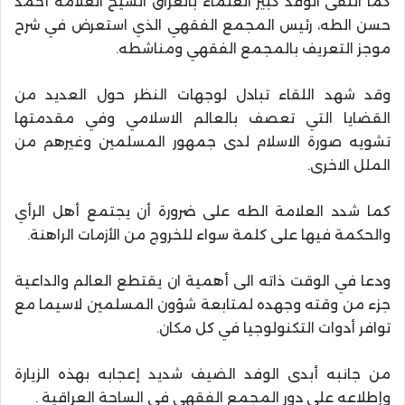
كما التقى الوفد كبير العلماء بالعراق الشيخ العلامة أحمد
حسن الطه، رئيس المجمع الفقهي الذي استعرض في شرح
موجز التعريف بالمجمع الفقهي ومناشطه.
وقد شهد اللقاء تبادل لوجهات النظر حول العديد من
القضايا التي تعصف بالعالم الاسلامي وفي مقدمتها
تشويه صورة الاسلام لدى جمهور المسلمين وغيرهم من
الملل الاخرى.
كما شدد العلامة الطه على ضرورة أن يجتمع أهل الرأي
والحكمة فيها على كلمة سواء للخروج من الأزمات الراهنة.
ودعا في الوقت ذاته الى أهمية ان يقتطع العالم والداعية
جزء من وقته وجهده لمتابعة شؤون المسلمين لاسيما مع
توافر أدوات التكنولوجيا في كل مكان.
من جانبه أبدى الوفد الضيف شديد إعجابه بهذه الزيارة
وإطلاعه على دور المجمع الفقهي في الساحة العراقية .