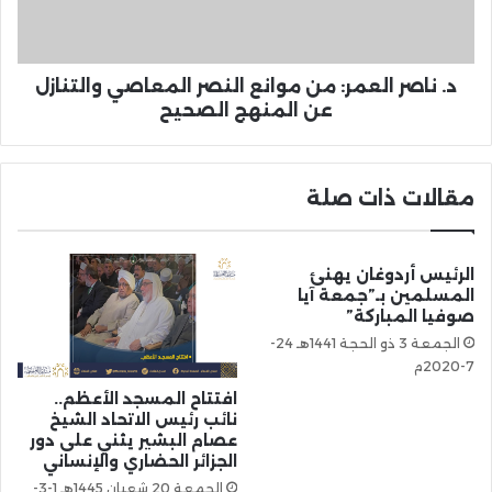
د. ناصر العمر: من موانع النصر المعاصي والتنازل
عن المنهج الصحيح
مقالات ذات صلة
الرئيس أردوغان يهنئ
المسلمين بـ”جمعة آيا
صوفيا المباركة”
الجمعة 3 ذو الحجة 1441هـ 24-
7-2020م
افتتاح المسجد الأعظم..
نائب رئيس الاتحاد الشيخ
عصام البشير يثني على دور
الجزائر الحضاري والإنساني
الجمعة 20 شعبان 1445هـ 1-3-