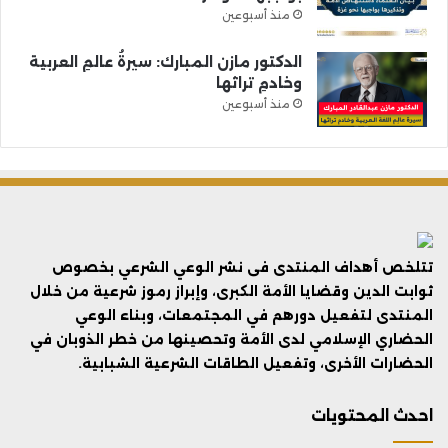
منذ أسبوعين
الدكتور مازن المبارك: سيرةُ عالمِ العربية
وخادمِ تراثها
منذ أسبوعين
تتلخص أهداف المنتدى فى نشر الوعي الشرعي بخصوص
ثوابت الدين وقضايا الأمة الكبرى، وإبراز رموز شرعية من خلال
المنتدى لتفعيل دورهم في المجتمعات، وبناء الوعي
الحضاري الإسلامي لدى الأمة وتحصينها من خطر الذوبان في
الحضارات الأخرى، وتفعيل الطاقات الشرعية الشبابية.
احدث المحتويات