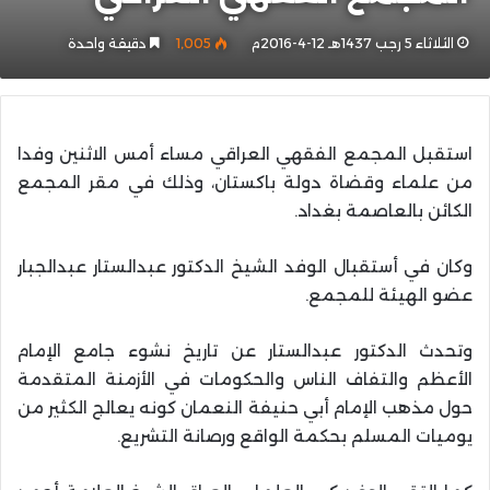
الثلاثاء 5 رجب 1437هـ 12-4-2016م
1٬005
دقيقة واحدة
استقبل المجمع الفقهي العراقي مساء أمس الاثنين وفدا
من علماء وقضاة دولة باكستان، وذلك في مقر المجمع
الكائن بالعاصمة بغداد.
وكان في أستقبال الوفد الشيخ الدكتور عبدالستار عبدالجبار
عضو الهيئة للمجمع.
وتحدث الدكتور عبدالستار عن تاريخ نشوء جامع الإمام
الأعظم والتفاف الناس والحكومات في الأزمنة المتقدمة
حول مذهب الإمام أبي حنيفة النعمان كونه يعالج الكثير من
يوميات المسلم بحكمة الواقع ورصانة التشريع.