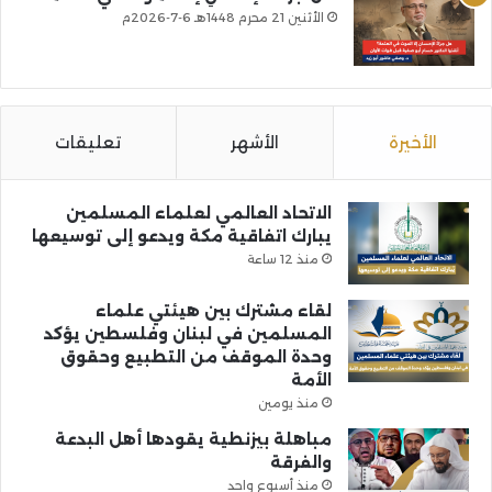
الأثنين 21 محرم 1448هـ 6-7-2026م
الأخيرة
الأشهر
تعليقات
الاتحاد العالمي لعلماء المسلمين
يبارك اتفاقية مكة ويدعو إلى توسيعها
منذ 12 ساعة
لقاء مشترك بين هيئتي علماء
المسلمين في لبنان وفلسطين يؤكد
وحدة الموقف من التطبيع وحقوق
الأمة
منذ يومين
مباهلة بيزنطية يقودها أهل البدعة
والفرقة
منذ أسبوع واحد