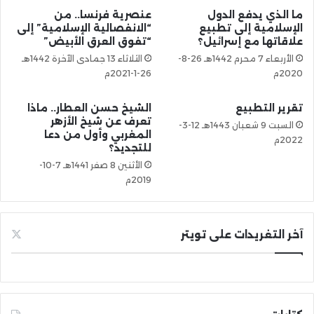
ما الذي يدفع الدول
عنصرية فرنسا.. من
الإسلامية إلى تطبيع
“الانفصالية الإسلامية” إلى
علاقاتها مع إسرائيل؟
“تفوق العرق الأبيض”
الأربعاء 7 محرم 1442هـ 26-8-
الثلاثاء 13 جمادى الآخرة 1442هـ
2020م
26-1-2021م
تقرير التطبيع
الشيخ حسن العطار.. ماذا
تعرف عن شيخ الأزهر
السبت 9 شعبان 1443هـ 12-3-
المغربي وأول من دعا
2022م
للتجديد؟
الأثنين 8 صفر 1441هـ 7-10-
2019م
آخر التغريدات على تويتر