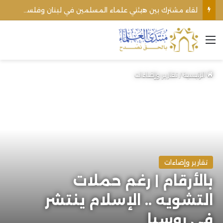
خطبة الشيخ فتحي الرباعي بين نقد التقصير وقرار الإعفاء من منبره
القائمة
الرئيسية
/
تقارير وإضاءات
تقارير وإضاءات
بالأرقام | رغم حملات
التشويه .. الإسلام ينتشر
في روسيا