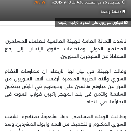
الخميس 26 ذو القعدة 1436هـ 10-9-2015م
788
دقيقة واحدة
لاجئون سوريون على الحدود التركية-ارشيف
ناشدت الأمانة العامة للهيئة العالمية للعلماء المسلمين،
المجتمع الدولي ومنظمات حقوق الإنسان، إلى رفع
المعاناة عن المهجرين السوريين.
وقالت الهيئة، في بيان لها الأربعاء، إن ممارسات النظام
السوري وآلته الحربية المدمرة، أرغمت آلاف السوريين من
الفرار من ديارهم هائمين على وجوههم في الأرض يبتغون
السلامة والأمن في بلاد المهجر راكبين قوارب الموت في
البحارأملاً في النجاة.
وطالبت الهيئة المسلمين، دولاً وشعوباً، بمناصرة الشعب
السوري المكلوم، والتخفيف من آلامه وإيواء المشردين، وسد