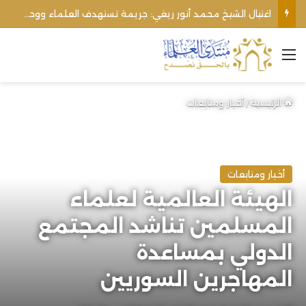
اغتيال الشيخ محمد أنور ريغي: جريمة تستهدف العلماء ووحدة المجتمع
القائمة
الرئيسية
/
أخبار ومتابعات
أخبار ومتابعات
الهيئة العالمية لعلماء
المسلمين تناشد المجتمع
الدولي بمساعدة
المهاجرين السوريين