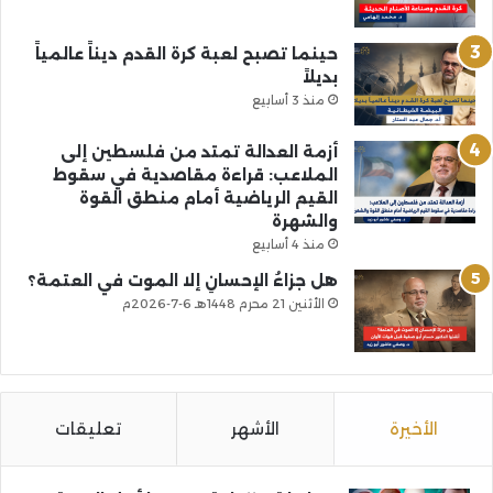
حينما تصبح لعبة كرة القدم ديناً عالمياً
بديلاً
منذ 3 أسابيع
أزمة العدالة تمتد من فلسطين إلى
الملاعب: قراءة مقاصدية في سقوط
القيم الرياضية أمام منطق القوة
والشهرة
منذ 4 أسابيع
هل جزاءُ الإحسانِ إلا الموت في العتمة؟
الأثنين 21 محرم 1448هـ 6-7-2026م
الأخيرة
الأشهر
تعليقات