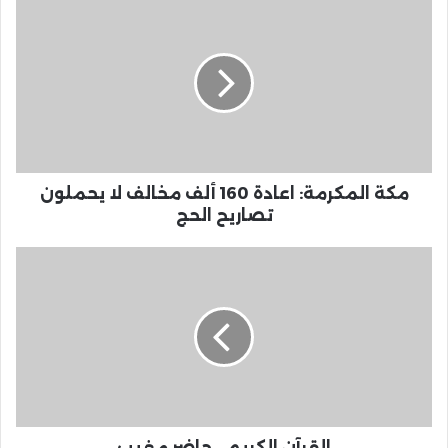
مكة المكرمة: اعادة 160 ألف مخالف لا يحملون
تصاريح الحج
القرآن الكريم .. حاضر مغيب