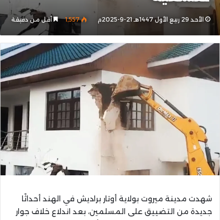
الأحد 29 ربيع الأول 1447هـ 21-9-2025م
1٬557
أقل من دقيقة
شهدت مدينة ميروت بولاية أوتار براديش في الهند أحداثًا
جديدة من التضييق على المسلمين، بعد اندلاع خلاف جوار