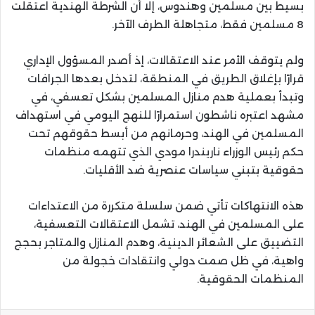
بسيط بين مسلمين وهندوس، إلا أن الشرطة الهندية اعتقلت
8 مسلمين فقط، متجاهلة الطرف الآخر.
ولم يتوقف الأمر عند الاعتقالات، إذ أصدر المسؤول الإداري
قرارًا بإغلاق الطريق في المنطقة، لتدخل بعدها الجرافات
وتبدأ بعملية هدم منازل المسلمين بشكل تعسفي، في
مشهد اعتبره ناشطون استمرارًا للنهج اليومي في استهداف
المسلمين في الهند، وحرمانهم من أبسط حقوقهم تحت
حكم رئيس الوزراء ناريندرا مودي الذي تتهمه منظمات
حقوقية بتبني سياسات عنصرية ضد الأقليات.
هذه الانتهاكات تأتي ضمن سلسلة متكررة من الاعتداءات
على المسلمين في الهند، تشمل الاعتقالات التعسفية،
التضييق على الشعائر الدينية، وهدم المنازل والمتاجر بحجج
واهية، في ظل صمت دولي وانتقادات خجولة من
المنظمات الحقوقية.