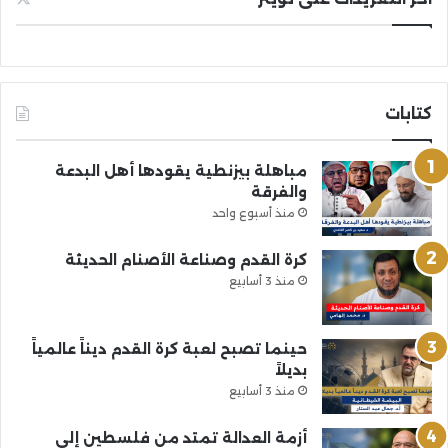
كتابات
مباهلة بيزنطية يقودها أهل البدعة
والفرقة
منذ أسبوع واحد
كرة القدم وصناعة الأصنام الحديثة
منذ 3 أسابيع
حينما تصبح لعبة كرة القدم ديناً عالمياً
بديلاً
منذ 3 أسابيع
أزمة العدالة تمتد من فلسطين إلى