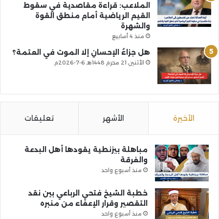
الملاعب: قراءة مقاصدية في سقوط
القيم الرياضية أمام منطق القوة
والشهرة
منذ 4 أسابيع
هل جزاءُ الإحسانِ إلا الموت في العتمة؟
الأثنين 21 محرم 1448هـ 6-7-2026م
الأخيرة
الأشهر
تعليقات
مباهلة بيزنطية يقودها أهل البدعة
والفرقة
منذ أسبوع واحد
خطبة الشيخ فتحي الرباعي بين نقد
التقصير وقرار الإعفاء من منبره
منذ أسبوع واحد