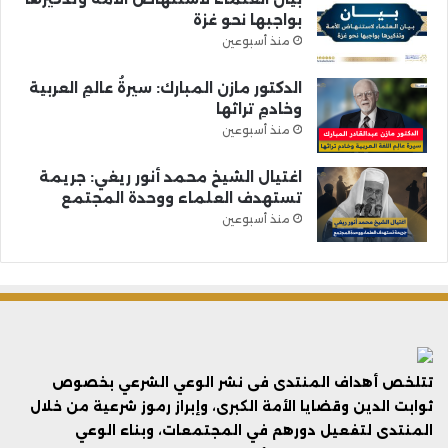
بواجبها نحو غزة
منذ أسبوعين
الدكتور مازن المبارك: سيرةُ عالمِ العربية
وخادمِ تراثها
منذ أسبوعين
اغتيال الشيخ محمد أنور ريغي: جريمة
تستهدف العلماء ووحدة المجتمع
منذ أسبوعين
تتلخص أهداف المنتدى فى نشر الوعي الشرعي بخصوص
ثوابت الدين وقضايا الأمة الكبرى، وإبراز رموز شرعية من خلال
المنتدى لتفعيل دورهم في المجتمعات، وبناء الوعي