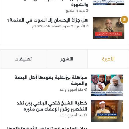
والشهرة
منذ 4 أسابيع
هل جزاءُ الإحسانِ إلا الموت في العتمة؟
الأثنين 21 محرم 1448هـ 6-7-2026م
الأخيرة
الأشهر
تعليقات
مباهلة بيزنطية يقودها أهل البدعة
والفرقة
منذ أسبوع واحد
خطبة الشيخ فتحي الرباعي بين نقد
التقصير وقرار الإعفاء من منبره
منذ أسبوع واحد
بيان العلماء لاستنهاض الأمة وتذكيرها