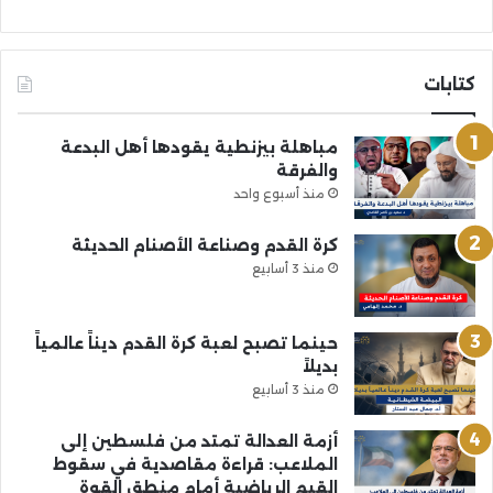
كتابات
مباهلة بيزنطية يقودها أهل البدعة
والفرقة
منذ أسبوع واحد
كرة القدم وصناعة الأصنام الحديثة
منذ 3 أسابيع
حينما تصبح لعبة كرة القدم ديناً عالمياً
بديلاً
منذ 3 أسابيع
أزمة العدالة تمتد من فلسطين إلى
الملاعب: قراءة مقاصدية في سقوط
القيم الرياضية أمام منطق القوة