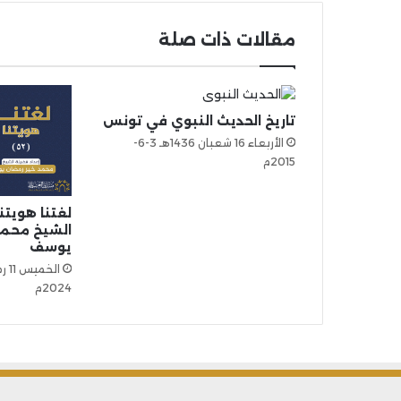
مقالات ذات صلة
تاريخ الحديث النبوي في تونس
الأربعاء 16 شعبان 1436هـ 3-6-
2015م
الشيخ محمد
يوسف
2024م