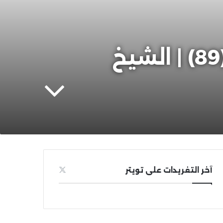
المحصول من جديد كتب الفقه والأصول (89) | الشيخ
آخر التغريدات على تويتر