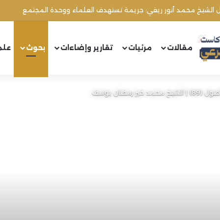
مقالات
مرئيات
تقارير وإضاءات
بحوث
علم
رمضان يوسف