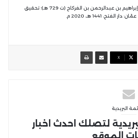
/ برهان الدين إبراهيم بن عبدالرحمن بن الفركاح (ت 729 هـ)؛ تحقيق
لفتح، 1441 هـ، 2020 م.
مشاركة عبر البريد
طباعة
X
ئمة البريدية
بريدية لتصلك احدث اخبار
ات الموقع