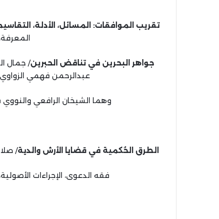
تقريب الموافقات: المسائل، الأدلة، التقاسيم،
المعرفة، 1441 هـ، 2020 
جواهر البحرين في تناقض الحبرين
عبدالرحمن فهمي الزواوي.- عمّان: دار
وهما الشيخان الرافعي والنووي في
الطرق الحُكمية في قضايا الأرش والدية
/ صلاح 
فقه الدعوى، الإجراءات الأصولية