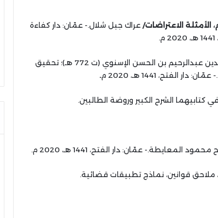
 الأمثلة الاعتراضات/
عراك جبل شلال.- عمّان: دار كفاءة
م.
/ جمال الدين عبدالرحيم بن الحسن الإسنوي (ت 772 هـ)؛ تحقيق
 الفتح، 1441 هـ، 2020 م
.
 كتابيهما الشرح الكبير وروضة الطالبين.
محمود المعايطة.- عمّان: دار الفتح، 1441 هـ، 2020 م.
، ملاحق قوانين، نماذج تطبيقات قضائية.