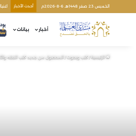
الخميس 23 صفر 1448هـ 6-8-2026م
أحدث الأخبار
أخبار
بيانات
الرئيسية
/
كتب وبحوث
/
المحصول من جديد كتب الفقه والأصول (89) | الشيخ محمد خير 