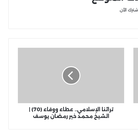
شترك الآن.
تراثنا الإسلامي.. عطاء ووفاء (70) |
الشيخ محمد خير رمضان يوسف