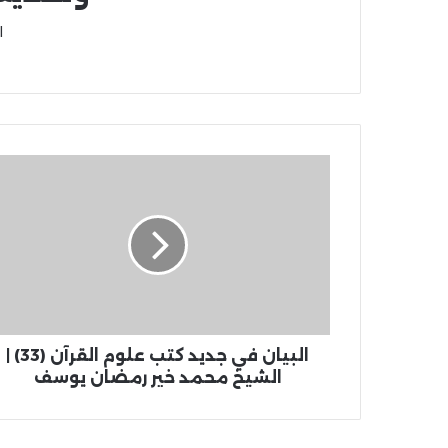
ا
البيان في جديد كتب علوم القرآن (33) |
الشيخ محمد خير رمضان يوسف