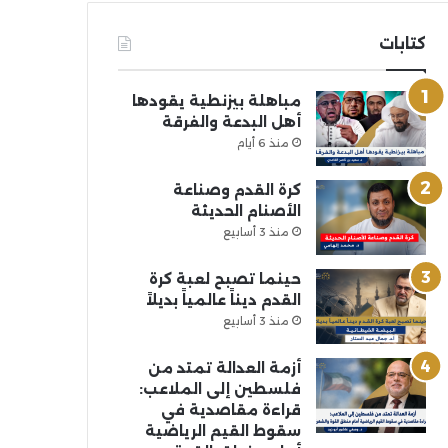
كتابات
مباهلة بيزنطية يقودها
أهل البدعة والفرقة
منذ 6 أيام
كرة القدم وصناعة
الأصنام الحديثة
منذ 3 أسابيع
حينما تصبح لعبة كرة
القدم ديناً عالمياً بديلاً
منذ 3 أسابيع
أزمة العدالة تمتد من
فلسطين إلى الملاعب:
قراءة مقاصدية في
سقوط القيم الرياضية