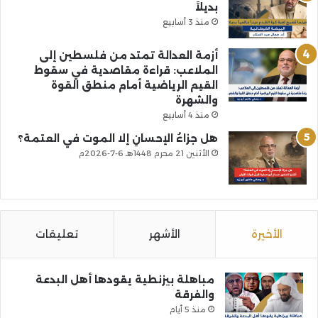
بديلاً
منذ 3 أسابيع
أزمة العدالة تمتد من فلسطين إلى
الملاعب: قراءة مقاصدية في سقوط
القيم الرياضية أمام منطق القوة
والشهرة
منذ 4 أسابيع
هل جزاءُ الإحسانِ إلا الموت في العتمة؟
الأثنين 21 محرم 1448هـ 6-7-2026م
الأخيرة
الأشهر
تعليقات
مباهلة بيزنطية يقودها أهل البدعة
والفرقة
منذ 5 أيام