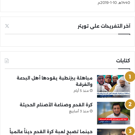
1440هـ 10-1-2019م
آخر التغريدات على تويتر
كتابات
مباهلة بيزنطية يقودها أهل البدعة
والفرقة
منذ 5 أيام
كرة القدم وصناعة الأصنام الحديثة
منذ 3 أسابيع
حينما تصبح لعبة كرة القدم ديناً عالمياً