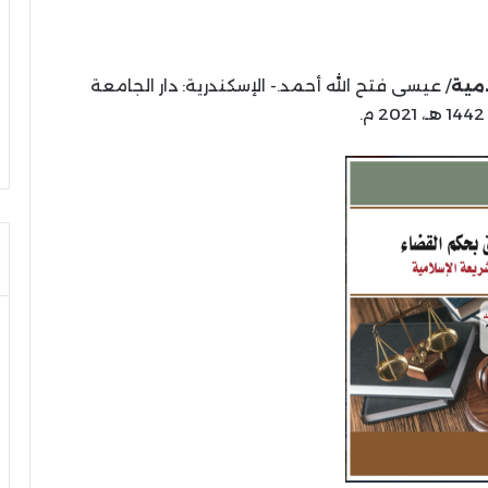
امية
/ عيسى فتح الله أحمد.- الإسكندرية: دار الجامعة
.