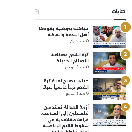
كتابات
مباهلة بيزنطية يقودها
أهل البدعة والفرقة
منذ 5 أيام
كرة القدم وصناعة
الأصنام الحديثة
منذ أسبوعين
حينما تصبح لعبة كرة
القدم ديناً عالمياً بديلاً
منذ 3 أسابيع
أزمة العدالة تمتد من
فلسطين إلى الملاعب:
قراءة مقاصدية في
سقوط القيم الرياضية