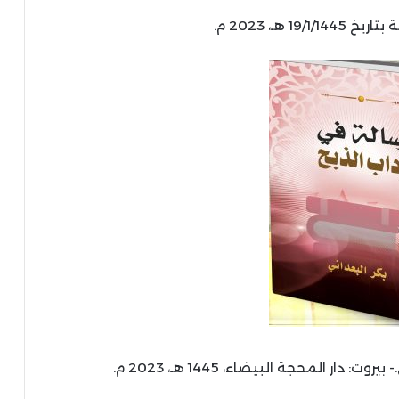
19 هـ، 2023 م.
 دار المحجة البيضاء، 1445 هـ، 2023 م.