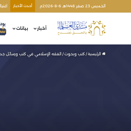
الخميس 23 صفر 1448هـ 6-8-2026م
أحدث الأخبار
أخبار
بيانات
الرئيسية
/
كتب وبحوث
/
الفقه الإسلامي في كتب ورسائل جديدة (74) | الشيخ محمد خير رم