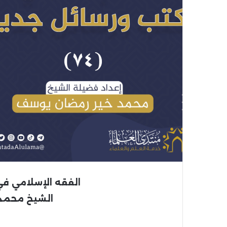
الفقه الإسلامي ف
الشيخ محمد