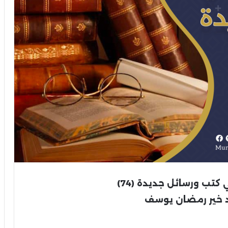
ي كتب ورسائل جديدة
(74)
 خير رمضان يوسف