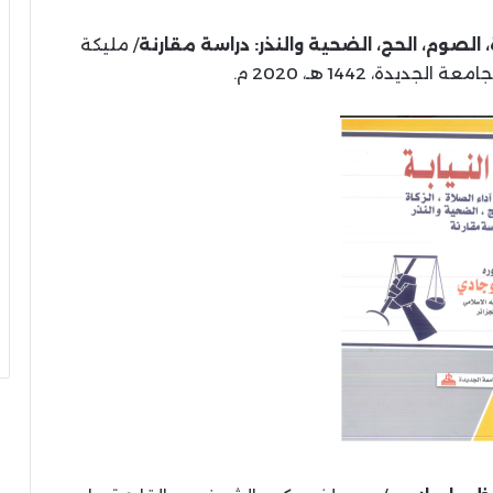
، الصوم، الحج، الضحية والنذر: دراسة مقارنة
/ مليكة
ديدة، 1442 هـ، 2020 م.