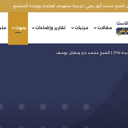
مقالات
مرئيات
تقارير وإضاءات
بحوث
علم
ضان يوسف