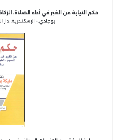
حكم النيابة عن الغير في أداء الصلاة، الزكاة
بوجادي.- الإسكندرية: دار الجامعة الج