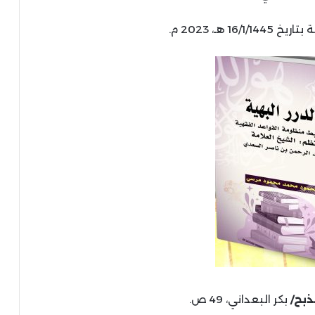
16 هـ، 2023 م.
ذبح/
بكر البعداني، 49 ص.