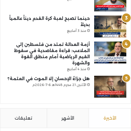
حينما تصبح لعبة كرة القدم ديناً عالمياً
بديلاً
منذ 3 أسابيع
أزمة العدالة تمتد من فلسطين إلى
الملاعب: قراءة مقاصدية في سقوط
القيم الرياضية أمام منطق القوة
والشهرة
منذ 4 أسابيع
هل جزاءُ الإحسانِ إلا الموت في العتمة؟
الأثنين 21 محرم 1448هـ 6-7-2026م
الأخيرة
الأشهر
تعليقات