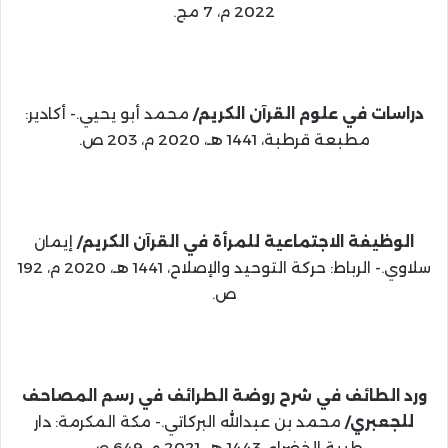
2022 م، 7 مج.
دراسات في علوم القرآن الكريم/
محمد أبو يحيي.- أكادير:
مطبعة قرطبة، 1441 هـ، 2020 م، 203 ص.
الوظيفة الاجتماعية للمرأة في القرآن الكريم/
إيمان
سلاوي.- الرباط: حركة التوحيد والإصلاح، 1441 هـ، 2020 م، 192
ص.
ورد الطائف في شرح روضة الطرائف في رسم المصاحف
للجعبري/
محمد بن عبدالله البركاتي.- مكة المكرمة: دار
طيبة الخضراء، 1443 هـ، 2021 م، 649 ص.