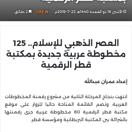
الأثنين 19 ذو القعدة 1440هـ 22-7-2019م
1٬188
2 دقائق
العصر الذهبي للإسلام.. 125
مخطوطة عربية جديدة بمكتبة
قطر الرقمية
إعداد عمران عبدالله
انتهت بنجاح المرحلة الثانية من مشروع رقمنة المخطوطات
العربية، وتضم القائمة المتاحة حاليا للزوار على موقع
مكتبة قطر الرقمية 80 مخطوطة عربية جرى رقمنتها
بالشراكة بين المكتبة البريطانية ومؤسسة قطر.