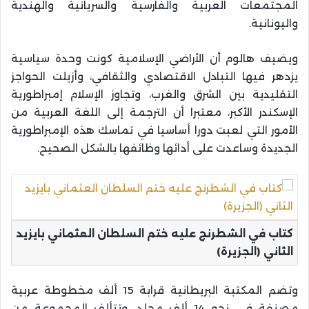
المجتمعات العربية والفارسية والسريانية والهندية
واليونانية.
ويضيف هالوم أن الأراضي الإسلامية كونت وحدة سياسية
يزدهر فيها التبادل الاقتصادي والثقافي، وأزيلت الحواجز
التقليدية بين الشرق والغرب، وتجاوز الإسلام إمبراطورية
الإسكندر الأكبر، معتبرا أن الترجمة إلى اللغة العربية من
الأمور التي لعبت دورا أساسيا في تماسك هذه الإمبراطورية
الجديدة وساعدت على أدائها وظائفها بالشكل الصحيح.
كتاب في الشطرنج عليه ختم السلطان العثماني بايزيد
الثاني (الجزيرة)
وتضم المكتبة البريطانية قرابة 15 ألف مخطوطة عربية
مصنفة في نحو 14 ألف مجلد، وتتألف المجموعة من