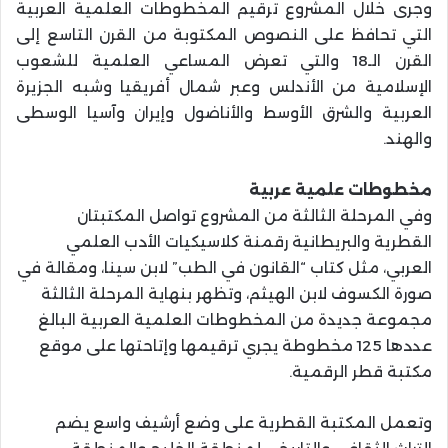
وجرى خلال المشروع ترقيم المخطوطات العلمية العربية
التي تحافظ على النصوص المكتوبة من القرن التاسع إلى
القرن الـ18 والتي تعرض المساعي العلمية للشعوب
الإسلامية من الأندلس وعبر شمال أفريقيا وشبه الجزيرة
العربية والشرق الأوسط والأناضول وإيران وآسيا الوسطى
والهند.
مخطوطات علمية عربية
وفي المرحلة الثالثة من المشروع تواصل المكتبتان
القطرية والبريطانية رقمنة كلاسيكيات الأدب العلمي
العربي، مثل كتاب “القانون في الطب” لابن سينا، ومقالة في
صورة الكسوف لابن الهيثم، وتظهر بنهاية المرحلة الثالثة
مجموعة جديدة من المخطوطات العلمية العربية البالغ
عددها 125 مخطوطة يجري ترقيمها وإتاحتها على موقع
مكتبة قطر الرقمية.
وتعمل المكتبة القطرية على وضع أرشيف واسع يضم