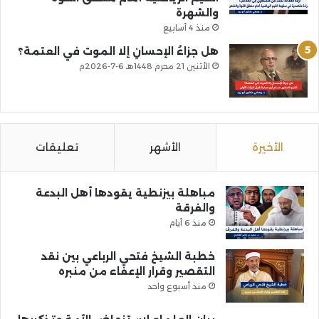
والشهرة
منذ 4 أسابيع
هل جزاءُ الإحسانِ إلا الموت في العتمة؟
الأثنين 21 محرم 1448هـ 6-7-2026م
الأخيرة
الأشهر
تعليقات
مباهلة بيزنطية يقودها أهل البدعة
والفرقة
منذ 6 أيام
خطبة الشيخ فتحي الرباعي بين نقد
التقصير وقرار الإعفاء من منبره
منذ أسبوع واحد