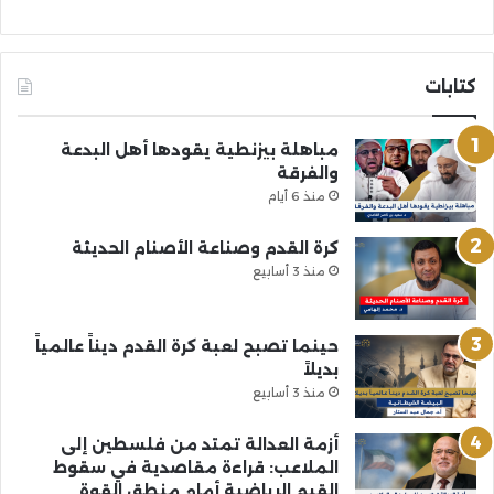
كتابات
مباهلة بيزنطية يقودها أهل البدعة
والفرقة
منذ 6 أيام
كرة القدم وصناعة الأصنام الحديثة
منذ 3 أسابيع
حينما تصبح لعبة كرة القدم ديناً عالمياً
بديلاً
منذ 3 أسابيع
أزمة العدالة تمتد من فلسطين إلى
الملاعب: قراءة مقاصدية في سقوط
القيم الرياضية أمام منطق القوة