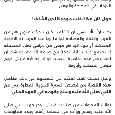
الدرجات في المحاجة والبرهان.
فهل كان هذا القلب موجودًا لدى السَّلف؟
يجب أولًا ألَّا ننسى أن السَّلف الذين نتحدَّث عنهم هم من
العرب، واللغة والفصاحة لها ما لها عند العرب، ثم الأجوبة
المسكتة أو قوة الرد هو مرقى من مراقي دهاة الفصحاء؛
إذ تجتمع فيه متانة الحجة مع صرامة الكلمة، ولا شك أن
للعرب من هذه الخاصية النصيب الوافر؛ وخاصَّة قريش، فهم
فرسان الفصاحة وآباؤها.
ولعل نفسك تاقت لقصَّة من قصصهم في ذلك،
فتأمل
هذه القصة من قصص السيرة النبوية العطرة، بين عمِّ
النبي صلى الله عليه وسلم وقومه في العهد المكي:
توالت المحاولات من صناديد قريش لدحر جهد النبي صلى
الله عليه وسلم ووأده في مسقط رأسه، وبعد مفاوضات