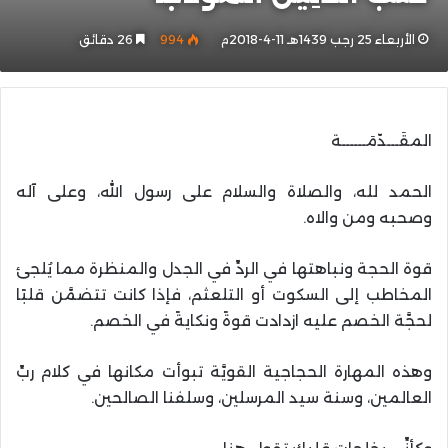
الأربعاء 25 رجب 1439هـ 11-4-2018م
994
26 دقائق
المقَـــدّمَــــــة
الحمد لله، والصلاة والسلام على رسول الله، وعلى آله
وصحبه ومن والاه.
قوة الحجة ونباهتها في الردِّ في الجدل والمنظرة مما يُلجئ
المخاطب إلى السكوت أو التلعثم، فإذا كانت تتضمَّن قلبًا
لحجَّة الخصم عليه ازدادت قوةً ونكايةً في الخصم.
وهذه المهارة الحجاجية القويَّة تبوأت مكانها في كلام ربِّ
العالمين، وسنة سيد المرسلين، وسلفنا الصالحين.