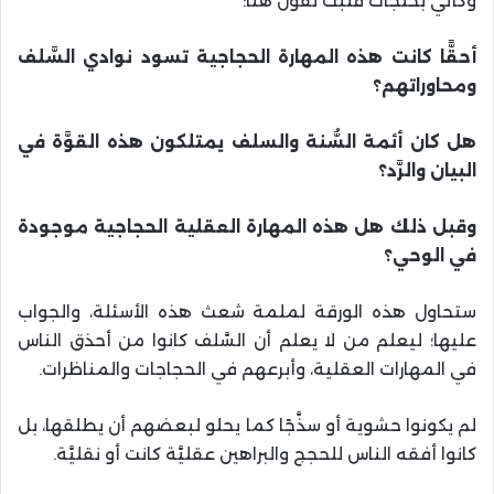
وكأنِّي بخلجات قلبك تقول هنا:
أحقًّا كانت هذه المهارة الحجاجية تسود نوادي السَّلف
ومحاوراتهم؟
هل كان أئمة السُّنة والسلف يمتلكون هذه القوَّة في
البيان والرَّد؟
وقبل ذلك هل هذه المهارة العقلية الحجاجية موجودة
في الوحي؟
ستحاول هذه الورقة لملمة شعث هذه الأسئلة، والجواب
عليها؛ ليعلم من لا يعلم أن السَّلف كانوا من أحذق الناس
في المهارات العقلية، وأبرعهم في الحجاجات والمناظرات.
لم يكونوا حشوية أو سذَّجًا كما يحلو لبعضهم أن يطلقها، بل
كانوا أفقه الناس للحجج والبراهين عقليَّة كانت أو نقليَّة.