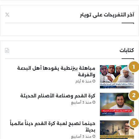
آخر التغريدات على تويتر
كتابات
مباهلة بيزنطية يقودها أهل البدعة
والفرقة
منذ 6 أيام
كرة القدم وصناعة الأصنام الحديثة
منذ 3 أسابيع
حينما تصبح لعبة كرة القدم ديناً عالمياً
بديلاً
منذ 3 أسابيع