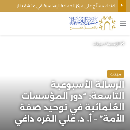
اعتداء مسلّح على مركز الجماعة الإسلامية في عائشة بكار
القائمة
الرئيسية
/
مرئيات
مرئيات
الرسالة الأسبوعية
التاسعة: “دور المؤسسات
العُلمائية في توحيد صفة
الأمة” – أ. د. علي القره داغي