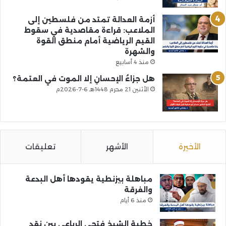
أزمة العدالة تمتد من فلسطين إلى
الملاعب: قراءة مقاصدية في سقوط
القيم الرياضية أمام منطق القوة
والشهرة
منذ 4 أسابيع
هل جزاءُ الإحسانِ إلا الموت في العتمة؟
الأثنين 21 محرم 1448هـ 6-7-2026م
الأخيرة
الأشهر
تعليقات
مباهلة بيزنطية يقودها أهل البدعة
والفرقة
منذ 6 أيام
خطبة الشيخ فتحي الرباعي بين نقد