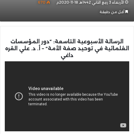
الأربعاء 3 ربيع الثاني 1442هـ 18-11-2020م
670
أقل من دقيقة
الرسالة الأسبوعية التاسعة: “دور المؤسسات
العُلمائية في توحيد صفة الأمة” – أ. د. علي القره
داغي