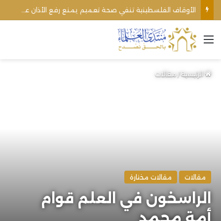
الأوقاف الفلسطينية تنفي صحة تعميم يمنع رفع الأذان عبر السماعات الخارجية للمساجد القريبة من المستوطنات
القائمة
الرئيسية
/
مقالات
مقالات
مقالات مختارة
الراسخون في العلم قوام
أمة محمد