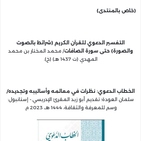
(خاص بالمنتدى)
التفسير الدعوي للقرآن الكريم (شرائط بالصوت
والصورة) حتى سورة الصافات
/ محمد المختار بن محمد
المهدي (ت 1437 هـ) (خ).
الخطاب الدعوي: نظرات في معالمه وأساليبه وتجديده/
سلمان العودة؛ تقديم أبو زيد المقرئ الإدريسي.- إستانبول:
وسم للمعرفة والثقافة، 1444 هـ، 2023 م.