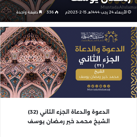
الأربعاء 24 رجب 1444هـ 15-2-2023م
336
دقيقة واحدة
الدعوة والدعاة
الجزء الثاني (32)
الشيخ محمد خير رمضان يوسف