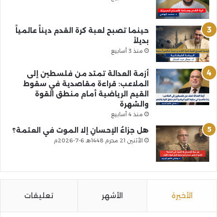
حينما تصبح لعبة كرة القدم ديناً عالمياً
بديلاً
منذ 3 أسابيع
أزمة العدالة تمتد من فلسطين إلى
الملاعب: قراءة مقاصدية في سقوط
القيم الرياضية أمام منطق القوة
والشهرة
منذ 4 أسابيع
هل جزاءُ الإحسانِ إلا الموت في العتمة؟
الأثنين 21 محرم 1448هـ 6-7-2026م
الأخيرة
الأشهر
تعليقات