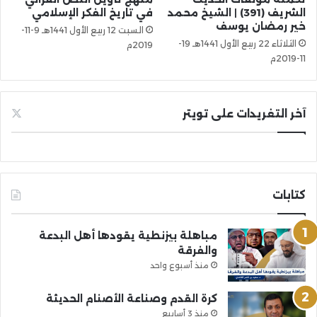
الشريف (391) | الشيخ محمد
في تاريخ الفكر الإسلامي
خير رمضان يوسف
السبت 12 ربيع الأول 1441هـ 9-11-
الثلاثاء 22 ربيع الأول 1441هـ 19-
2019م
11-2019م
آخر التغريدات على تويتر
كتابات
مباهلة بيزنطية يقودها أهل البدعة
والفرقة
منذ أسبوع واحد
كرة القدم وصناعة الأصنام الحديثة
منذ 3 أسابيع