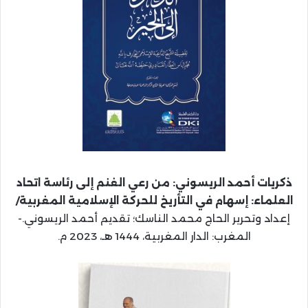
ذكریات أحمد الریسوني: من رعي الغنم إلى رئاسة اتحاد
العلماء: إسهام في التأريخ للحركة الإسلامية المغربية/
إعداد وتحریر الحاج محمد الناسك؛ تقديم أحمد الريسوني.-
المغرب: الدار المغربية، 1444 هـ، 2023 م.