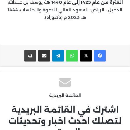
الفترة من عام 1425 إلى عام 1440 هـ
/ يوسف بن عبدالله
الدخيل.- الرياض: المعهد العالي للدعوة والاحتساب، 1444
هـ، 2023 م (دكتوراه).
واتساب
تيلقرام
مشاركة عبر البريد
طباعة
القائمة البريدية
اشترك في القائمة البريدية
لتصلك احدث اخبار وتحديثات