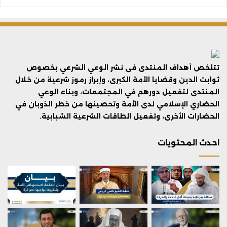
تتلخص أهداف المنتدى فى نشر الوعي الشرعي بخصوص
ثوابت الدين وقضايا الأمة الكبرى، وإبراز رموز شرعية من خلال
المنتدى لتفعيل دورهم في المجتمعات، وبناء الوعي
الحضاري الإسلامي لدى الأمة وتحصينها من خطر الذوبان في
الحضارات الأخرى، وتفعيل الطاقات الشرعية الشبابية.
احدث المحتويات