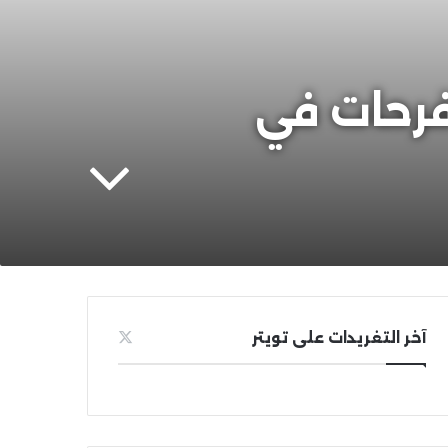
فرحات في
آخر التغريدات على تويتر