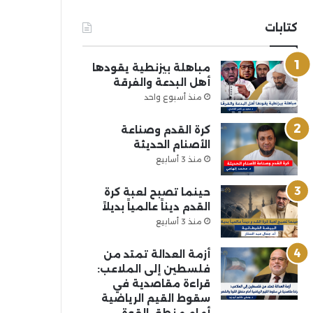
كتابات
مباهلة بيزنطية يقودها
أهل البدعة والفرقة
منذ أسبوع واحد
كرة القدم وصناعة
الأصنام الحديثة
منذ 3 أسابيع
حينما تصبح لعبة كرة
القدم ديناً عالمياً بديلاً
منذ 3 أسابيع
أزمة العدالة تمتد من
فلسطين إلى الملاعب:
قراءة مقاصدية في
سقوط القيم الرياضية