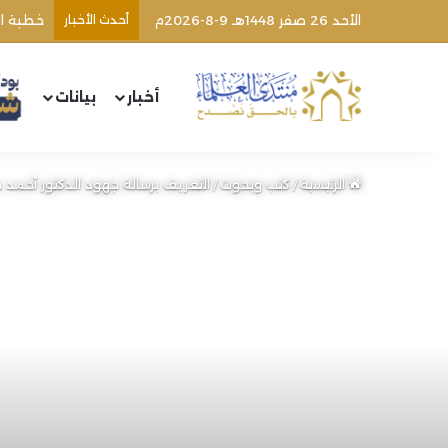
الأحد 26 صفر 1448هـ 9-8-2026م
أحدث الأخبار
اغتيال 
أخبار
بيانات
الرئيسية
/
كتب وبحوث
/
التعريف برسالة جهود الدكتور أحمد 