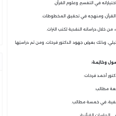
لي، وذلك بعرضِ جهود الدكتور فرحات، ومن ثم دراستِها
صول وخاتِمة:
كتور أحمد فرحات:
بعة مطالب.
ظيفية، في خمسة مطالب.
 الدراسات القرآنية: