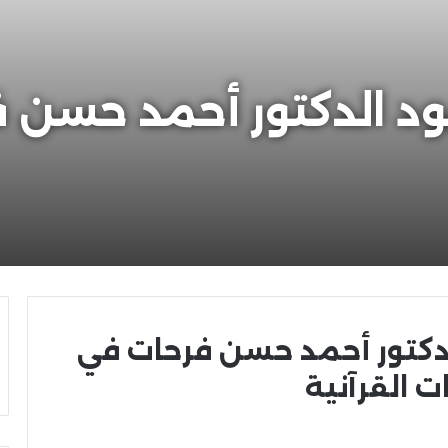
ود الدكتور أحمد حسن 
لدكتور أحمد حسن فرحات في
ت القرآنية