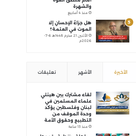
أمام منطق القوة
والشهرة
منذ 4 أسابيع
هل جزاءُ الإحسانِ إلا
الموت في العتمة؟
الأثنين 21 محرم 1448هـ 6-7-
2026م
الأخيرة
الأشهر
تعليقات
لقاء مشترك بين هيئتي
علماء المسلمين في
لبنان وفلسطين يؤكد
وحدة الموقف من
التطبيع وحقوق الأمة
منذ 13 ساعة