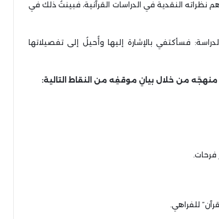
م نظراته النقدية في الدراسات القرآنية، فبينتُ ذلك في
لدراسة: فسأكتفي بالإشارة إليها وأُحيلُ إلى تفصيلاتها
نهجَه من خلال بيانِ موقفِه من النقاط التالية: