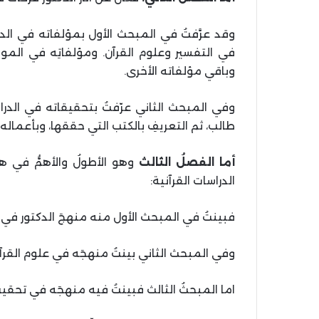
وقد عرَّفتُ في المبحث الأول بمؤلفاته في الدرا
في التفسير وعلوم القرآن. ومؤلفاتِه في المو
وباقي مؤلفاته الأخرى.
وفي المبحث الثاني عرّفتُ بتحقيقاته في الدر
طالب، ثم التعريفِ بالكتب التي حققها، وبأعمال
أما الفصلُ الثالث
وهو الأطولُ والأهمُّ في 
الدراسات القرآنية:
فبينتُ في المبحث الأول منه منهجَ الدكتور في 
وفي المبحث الثاني بينتُ منهجَه في علوم القرآ
اما المبحثُ الثالث فبينتُ فيه منهجَه في تحق