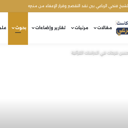
الشيخ محمد أنور ريغي: جريمة تستهدف العلماء ووحدة المجتمع
مقالات
مرئيات
تقارير وإضاءات
بحوث
علم
حسن فرحات في الدراسات القرآنية