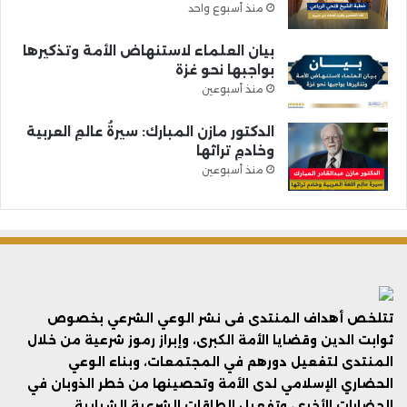
منذ أسبوع واحد
بيان العلماء لاستنهاض الأمة وتذكيرها
بواجبها نحو غزة
منذ أسبوعين
الدكتور مازن المبارك: سيرةُ عالمِ العربية
وخادمِ تراثها
منذ أسبوعين
تتلخص أهداف المنتدى فى نشر الوعي الشرعي بخصوص
ثوابت الدين وقضايا الأمة الكبرى، وإبراز رموز شرعية من خلال
المنتدى لتفعيل دورهم في المجتمعات، وبناء الوعي
الحضاري الإسلامي لدى الأمة وتحصينها من خطر الذوبان في
الحضارات الأخرى، وتفعيل الطاقات الشرعية الشبابية.