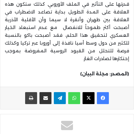
قدرتها على التأثير في الملف الأوروبي. كذلك ستكون هذه
العلاقة على المدة الطويل بداية تصاعد الاضطراب في
العلاقة بين طهران وأنقرة لا سيما وأن الأقلية الأذرية
أصبحت أكثر طموحاً للانفصال مع عدم استبعاد الخيار
العسكري لتحقيق هذا الحلم، فقد أصبحت باكو بالنسبة
للكثير من دول وسط أسيا نافذة إلى أوروبا عبر تركيا وكذلك
فرصة للتحلل من القيود الروسية المفروضة بموجب
إحتكارها لصادرات الغاز.
(المصدر: مجلة البيان)
واتساب
تيلقرام
مشاركة عبر البريد
طباعة