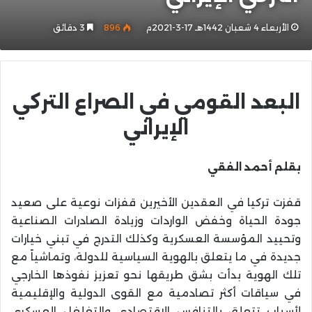
الأربعاء 4 شعبان 1442هـ 17-3-2021م
896
3 دقائق
البعد القومي في الصراع التركي
الإيراني
بقلم أحمد الفقي
قفزت تركيا في العقدين الأخيرين قفزات نوعية على صعيد
جودة الحياة وخفض الواردات وزيادة الصادرات الصناعية
وتحييد المؤسسة العسكرية وكذلك التدرج في تبني خيارات
جديدة في ما يتعلق بالهوية السياسية للدولة، وتماشياً مع
تلك الهوية بدأت بشق طريقها نحو تعزيز نفوذها الخارجي
في سياقات أكثر تصادمية مع القوى الدولية والإقليمية
لأسباب تتعلق بالتنافس الاقتصادي والتغلغل العسكري