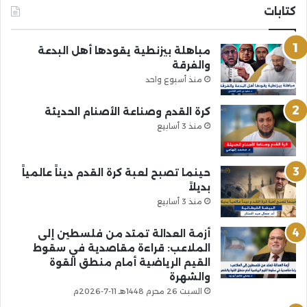
كتابات
مباهلة بيزنطية يقودها أهل البدعة
والفرقة
منذ أسبوع واحد
كرة القدم وصناعة الأصنام الحديثة
منذ 3 أسابيع
حينما تصبح لعبة كرة القدم ديناً عالمياً
بديلاً
منذ 3 أسابيع
أزمة العدالة تمتد من فلسطين إلى
الملاعب: قراءة مقاصدية في سقوط
القيم الرياضية أمام منطق القوة
والشهرة
السبت 26 محرم 1448هـ 11-7-2026م