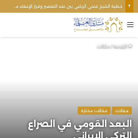
خطبة الشيخ فتحي الرباعي بين نقد التقصير وقرار الإعفاء من منبره
القائمة
الرئيسية
/
مقالات
مقالات
مقالات مختارة
البعد القومي في الصراع
التركي الإيراني