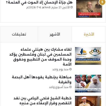
هل جزاءُ الإحسانِ إلا الموت في العتمة؟
الأثنين 21 محرم 1448هـ 6-7-2026م
الأخيرة
الأشهر
تعليقات
لقاء مشترك بين هيئتي علماء
المسلمين في لبنان وفلسطين يؤكد
وحدة الموقف من التطبيع وحقوق
الأمة
منذ يوم واحد
مباهلة بيزنطية يقودها أهل البدعة
والفرقة
منذ أسبوع واحد
خطبة الشيخ فتحي الرباعي بين نقد
التقصير وقرار الإعفاء من منبره