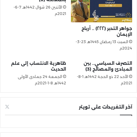
الأثنين 26 شوال 1442هـ 7-6-
2021م
جواهر التدبر (٢٢٢) .. أرباح
الإيمان
السبت 13 رمضان 1445هـ 23-3-
2024م
التصرف السياسي.. بين
ظاهرية الانتساب إلى علم
المبادئ والمصالح (3)
الحديث
الأحد 22 ذو الحجة 1442هـ 1-8-
الجمعة 24 جمادى الأولى
2021م
1442هـ 8-1-2021م
آخر التغريدات على تويتر