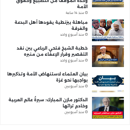
وحدة الموقف من التطبيع وحقوق
الأمة
منذ 14 ساعة
مباهلة بيزنطية يقودها أهل البدعة
والفرقة
منذ أسبوع واحد
خطبة الشيخ فتحي الرباعي بين نقد
التقصير وقرار الإعفاء من منبره
منذ أسبوع واحد
بيان العلماء لاستنهاض الأمة وتذكيرها
بواجبها نحو غزة
منذ أسبوعين
الدكتور مازن المبارك: سيرةُ عالمِ العربية
وخادمِ تراثها
منذ أسبوعين