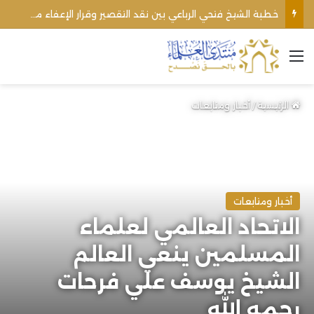
خطبة الشيخ فتحي الرباعي بين نقد التقصير وقرار الإعفاء من منبره
القائمة
الرئيسية
/
أخبار ومتابعات
أخبار ومتابعات
الاتحاد العالمي لعلماء
المسلمين ينعي العالم
الشيخ يوسف علي فرحات
رحمه الله