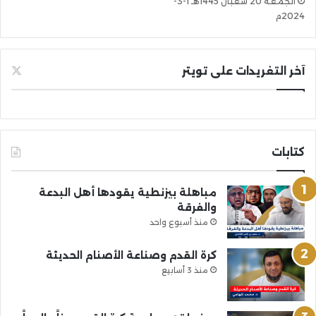
الجمعة 20 شعبان 1445هـ 1-3-
2024م
آخر التغريدات على تويتر
كتابات
مباهلة بيزنطية يقودها أهل البدعة
والفرقة
منذ أسبوع واحد
كرة القدم وصناعة الأصنام الحديثة
منذ 3 أسابيع