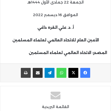
الجمعة 22 جمادى الأول 1444هـ
الموافق 16 ديسمبر 2022
أ‌. د. علي القره داغي
الأمين العام للاتحاد العالمي لعلماء المسلمين
المصدر: الاتحاد العالمي لعلماء المسلمين
واتساب
تيلقرام
مشاركة عبر البريد
طباعة
القائمة البريدية