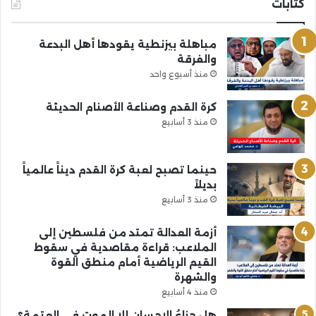
كتابات
مباهلة بيزنطية يقودها أهل البدعة
والفرقة
منذ أسبوع واحد
كرة القدم وصناعة الأصنام الحديثة
منذ 3 أسابيع
حينما تصبح لعبة كرة القدم ديناً عالمياً
بديلاً
منذ 3 أسابيع
أزمة العدالة تمتد من فلسطين إلى
الملاعب: قراءة مقاصدية في سقوط
القيم الرياضية أمام منطق القوة
والشهرة
منذ 4 أسابيع
هل جزاءُ الإحسانِ إلا الموت في العتمة؟