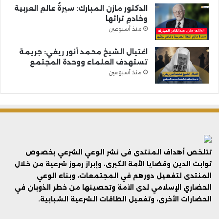
الدكتور مازن المبارك: سيرةُ عالمِ العربية
وخادمِ تراثها
منذ أسبوعين
اغتيال الشيخ محمد أنور ريغي: جريمة
تستهدف العلماء ووحدة المجتمع
منذ أسبوعين
تتلخص أهداف المنتدى فى نشر الوعي الشرعي بخصوص
ثوابت الدين وقضايا الأمة الكبرى، وإبراز رموز شرعية من خلال
المنتدى لتفعيل دورهم في المجتمعات، وبناء الوعي
الحضاري الإسلامي لدى الأمة وتحصينها من خطر الذوبان في
الحضارات الأخرى، وتفعيل الطاقات الشرعية الشبابية.