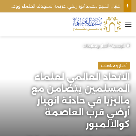
اغتيال الشيخ محمد أنور ريغي: جريمة تستهدف العلماء ووحدة المجتمع
القائمة
الرئيسية
/
أخبار ومتابعات
أخبار ومتابعات
الاتحاد العالمي لعلماء
المسلمين يتضامن مع
ماليزيا في حادثة انهيار
أرضي قرب العاصمة
كوالالمبور