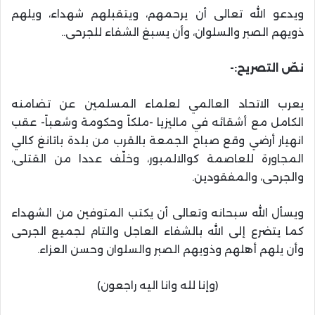
ويدعو الله تعالى أن يرحمهم، ويتقبلهم شهداء، ويلهم
ذويهم الصبر والسلوان، وأن يسبغ الشفاء للجرحى..
نصّ التصريح:-
يعرب الاتحاد العالمي لعلماء المسلمين عن تضامنه
الكامل مع أشقائه في ماليزيا -ملكاً وحكومة وشعباً- عقب
انهيار أرضي وقع صباح الجمعة بالقرب من بلدة باتانغ كالي
المجاورة للعاصمة كوالالمبور، وخلّف عددا من القتلى،
والجرحى، والمفقودين.
ويسأل الله سبحانه وتعالى أن يكتب المتوفين من الشهداء
كما يتضرع إلى الله بالشفاء العاجل والتام لجميع الجرحى
وأن يلهم أهلهم وذويهم الصبر والسلوان وحسن العزاء.
(وإنا لله وانا اليه راجعون)