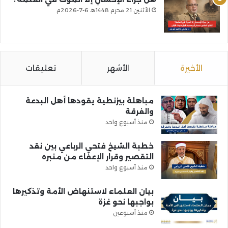
الأثنين 21 محرم 1448هـ 6-7-2026م
الأخيرة
الأشهر
تعليقات
مباهلة بيزنطية يقودها أهل البدعة
والفرقة
منذ أسبوع واحد
خطبة الشيخ فتحي الرباعي بين نقد
التقصير وقرار الإعفاء من منبره
منذ أسبوع واحد
بيان العلماء لاستنهاض الأمة وتذكيرها
بواجبها نحو غزة
منذ أسبوعين