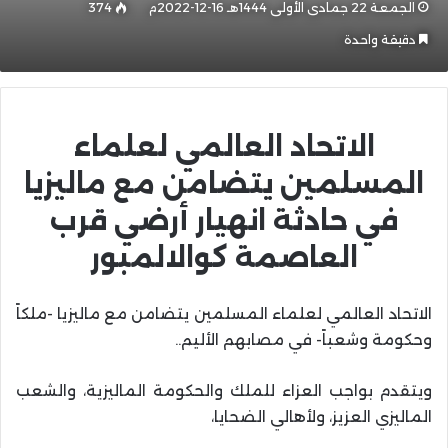
الجمعة 22 جمادى الأولى 1444هـ 16-12-2022م
374
دقيقة واحدة
الاتحاد العالمي لعلماء
المسلمين يتضامن مع ماليزيا
في حادثة انهيار أرضي قرب
العاصمة كوالالمبور
الاتحاد العالمي لعلماء المسلمين يتضامن مع ماليزيا -ملكاً
وحكومة وشعباً- في مصابهم الأليم..
ويتقدم بواجب العزاء للملك والحكومة الماليزية، والشعب
الماليزي العزيز، ولأهالي الضحايا،