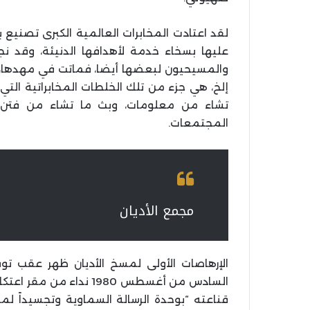
لقد اعتادت المخابرات العالمية الكبرى تصنيع بع
عليها بسخاء خدمة لأهدافها الدنيئة، وقد 
والمسيحيون لبعضها أيضا، فماتت في مهدها، إن 
إلخ، هي جزء من تلك الخلطات المخابراتية ال
تشاء من معلومات، وبث ما تشاء من فتن 
المجتمعات.
مجمع الأديان
السادس من أغسطس 1980 ند
قناعته “بوحدة الرسالة السماوية وتجسيداً لمفه