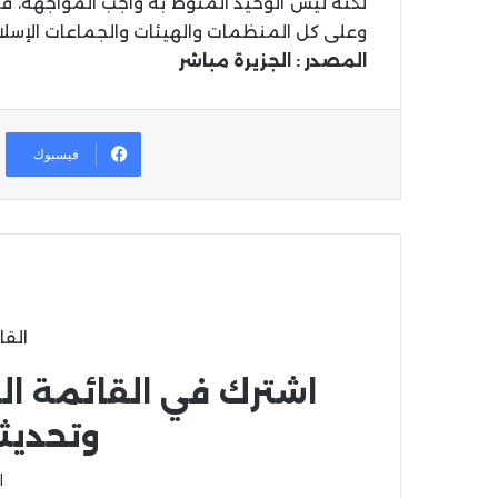
لكنه ليس الوحيد المنوط به واجب المواجهة، ف
وعلى كل المنظمات والهيئات والجماعات الإسلا
المصدر : الجزيرة مباشر
فيسبوك
القا
اشترك في القائمة ال
وتحديث
ا