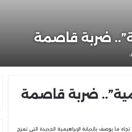
ية”.. ضربة قاصمة
يمية”.. ضربة قاصمة
ه ما يوصف بالديانة الإبراهيمية الجديدة التي تمزج