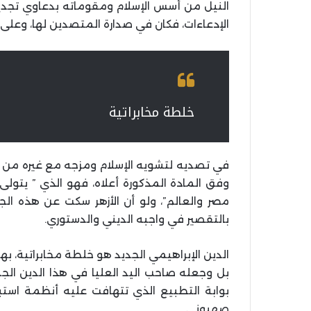
النيل من أسس الإسلام ومقوماته بدعاوي تجديد 
الإدعاءات، فكان في صدارة المتصدين لها، وعلى ا
خلطة مخابراتية
في تصديه لتشويه الإسلام ومزجه مع غيره من عقا
وفق المادة المذكورة أعلاه، فهو الذي ” يتولى
مصر والعالم”، ولو أن الأزهر سكت عن هذه الجري
بالتقصير في واجبه الديني والدستوري.
الدين الإبراهيمي الجديد هو خلطة مخابراتية، ب
بل وجعله صاحب اليد العليا في هذا الدين الجد
بوابة التطبيع الذي تتهافت عليه أنظمة است
صهيوني.