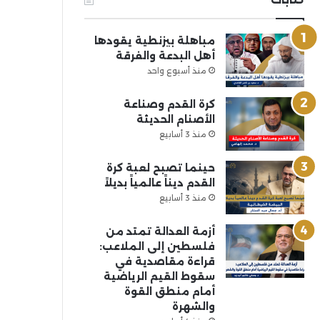
مباهلة بيزنطية يقودها
أهل البدعة والفرقة
منذ أسبوع واحد
كرة القدم وصناعة
الأصنام الحديثة
منذ 3 أسابيع
حينما تصبح لعبة كرة
القدم ديناً عالمياً بديلاً
منذ 3 أسابيع
أزمة العدالة تمتد من
فلسطين إلى الملاعب:
قراءة مقاصدية في
سقوط القيم الرياضية
أمام منطق القوة
والشهرة