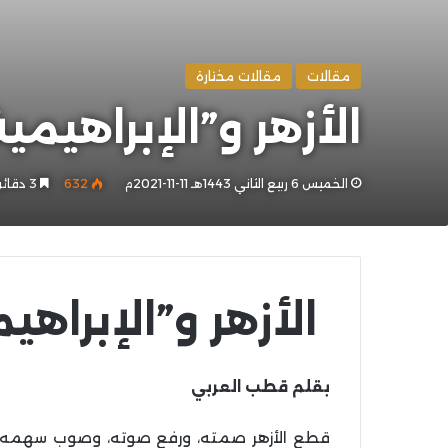
مقالات
مقالات مختارة
الأزهر و”الإبراهيم
الخميس 6 ربيع الثاني 1443هـ 11-11-2021م
632
3 دقائق
الأزهر و”الإبراه
بقلم قطب العربي
قطع الأزهر صمته، ورفع صوته، وصوب سهمه تجا