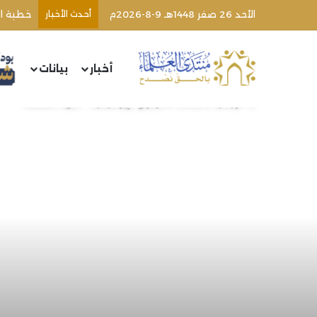
الأحد 26 صفر 1448هـ 9-8-2026م
أحدث الأخبار
اغتيال 
أخبار
بيانات
الرئيسية
/
مقالات
/
الأزهر و”الإبراهيمية”.. ضربة قاصمة