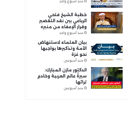
منذ أسبوع واحد
خطبة الشيخ فتحي
الرباعي بين نقد التقصير
وقرار الإعفاء من منبره
منذ أسبوع واحد
بيان العلماء لاستنهاض
الأمة وتذكيرها بواجبها
نحو غزة
منذ أسبوعين
الدكتور مازن المبارك:
سيرةُ عالمِ العربية وخادمِ
تراثها
منذ أسبوعين