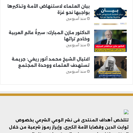
بيان العلماء لاستنهاض الأمة وتذكيرها
بواجبها نحو غزة
منذ أسبوعين
الدكتور مازن المبارك: سيرةُ عالمِ العربية
وخادمِ تراثها
منذ أسبوعين
اغتيال الشيخ محمد أنور ريغي: جريمة
تستهدف العلماء ووحدة المجتمع
منذ أسبوعين
تتلخص أهداف المنتدى فى نشر الوعي الشرعي بخصوص
ثوابت الدين وقضايا الأمة الكبرى، وإبراز رموز شرعية من خلال