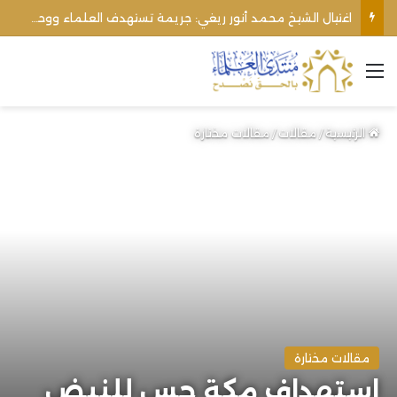
اغتيال الشيخ محمد أنور ريغي: جريمة تستهدف العلماء ووحدة المجتمع
القائمة
الرئيسية
/
مقالات
/
مقالات مختارة
مقالات مختارة
استهداف مكة جس للنبض