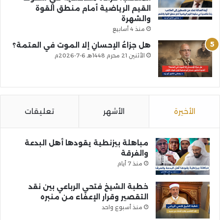
القيم الرياضية أمام منطق القوة
والشهرة
منذ 4 أسابيع
هل جزاءُ الإحسانِ إلا الموت في العتمة؟
الأثنين 21 محرم 1448هـ 6-7-2026م
الأخيرة
الأشهر
تعليقات
مباهلة بيزنطية يقودها أهل البدعة
والفرقة
منذ 7 أيام
خطبة الشيخ فتحي الرباعي بين نقد
التقصير وقرار الإعفاء من منبره
منذ أسبوع واحد