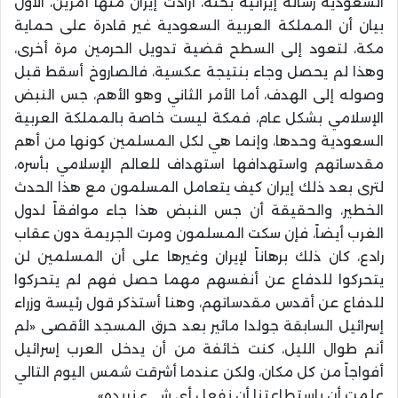
السعودية رسالة إيرانية بحتة، أرادت إيران منها أمرين، الأول
بيان أن المملكة العربية السعودية غير قادرة على حماية
مكة، لتعود إلى السطح قضية تدويل الحرمين مرة أخرى،
وهذا لم يحصل وجاء بنتيجة عكسية، فالصاروخ أسقط قبل
وصوله إلى الهدف، أما الأمر الثاني وهو الأهم، جس النبض
الإسلامي بشكل عام، فمكة ليست خاصة بالمملكة العربية
السعودية وحدها، وإنما هي لكل المسلمين كونها من أهم
مقدساتهم واستهدافها استهداف للعالم الإسلامي بأسره،
لترى بعد ذلك إيران كيف يتعامل المسلمون مع هذا الحدث
الخطير، والحقيقة أن جس النبض هذا جاء موافقاً لدول
الغرب أيضاً، فإن سكت المسلمون ومرت الجريمة دون عقاب
رادع، كان ذلك برهاناً لإيران وغيرها على أن المسلمين لن
يتحركوا للدفاع عن أنفسهم مهما حصل فهم لم يتحركوا
للدفاع عن أقدس مقدساتهم، وهنا أستذكر قول رئيسة وزراء
إسرائيل السابقة جولدا مائير بعد حرق المسجد الأقصى «لم
أنم طوال الليل، كنت خائفة من أن يدخل العرب إسرائيل
أفواجاً من كل مكان، ولكن عندما أشرقت شمس اليوم التالي
علمت أن باستطاعتنا أن نفعل أي شيء نريده».