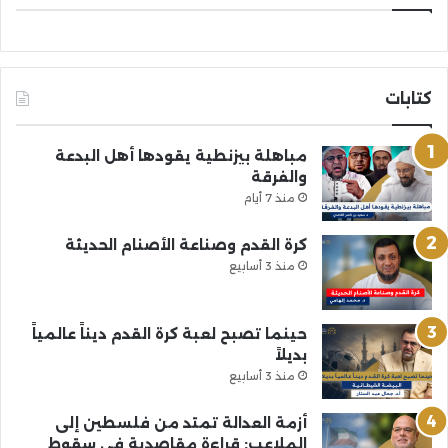
كتابات
مباهلة بيزنطية يقودها أهل البدعة
والفرقة
منذ 7 أيام
كرة القدم وصناعة الأصنام الحديثة
منذ 3 أسابيع
حينما تصبح لعبة كرة القدم ديناً عالمياً
بديلاً
منذ 3 أسابيع
أزمة العدالة تمتد من فلسطين إلى
الملاعب: قراءة مقاصدية في سقوط