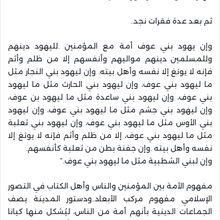
ثم بعد عدة فقرات نجد..
وإن يهود بني عوف أمة مع المؤمنين .لليهود دينهم
وللمسلمين دينهم مواليهم وأنفسهم إلا من ظلم وأثم
فإنه لا يوتغ إلا نفسه وأهل بيته. وإن ليهود بني النجار مثل
ما ليهود بني عوف، وإن ليهود بني الحارث مثل ما ليهود
بني عوف، وإن ليهود بني ساعدة مثل ما ليهود بن عوف،
وإن ليهود بني جشم مثل ما ليهود بني عوف، وإن ليهود
بني الأوس مثل ما ليهود بني عوف، وإن ليهود بني ثعلبة
مثل ما ليهود بني عوف، إلا من ظلم وأثم فإنه لا يوتغ إلا
نفسه وأهل بيته .وإن جفنة بطن من ثعلبة كأنفسهم.
وإن لبني الشطبية مثل ما ليهود بني عوف.”
مفهوم الأمة بين المؤمنين والناس وأهل الكتاب في التصور
الإسلامي مفهوم مركب الأبعاد..ودستور المدينة يصف
الجماعات الدينية بأنهم أمة من الناس، ليُشكل منها كيانا