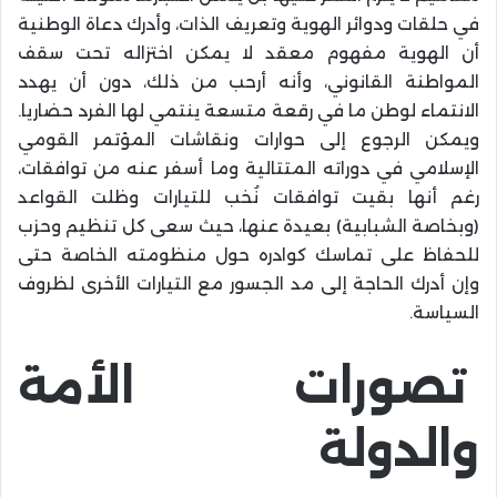
في حلقات ودوائر الهوية وتعريف الذات، وأدرك دعاة الوطنية
أن الهوية مفهوم معقد لا يمكن اختزاله تحت سقف
المواطنة القانوني، وأنه أرحب من ذلك، دون أن يهدد
الانتماء لوطن ما في رقعة متسعة ينتمي لها الفرد حضاريا.
ويمكن الرجوع إلى حوارات ونقاشات المؤتمر القومي
الإسلامي في دوراته المتتالية وما أسفر عنه من توافقات،
رغم أنها بقيت توافقات نُخب للتيارات وظلت القواعد
(وبخاصة الشبابية) بعيدة عنها، حيث سعى كل تنظيم وحزب
للحفاظ على تماسك كوادره حول منظومته الخاصة حتى
وإن أدرك الحاجة إلى مد الجسور مع التيارات الأخرى لظروف
السياسة.
تصورات الأمة
والدولة