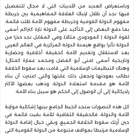
وباستعراض العديد من الأدبيات التي لا مجال للتفصيل
فيها؛ نجد أن ظلال ارتباك العلاقة المفاهيمية بين خريطة
مفهوم الدولة القومية وخريطة مفهوم الأمة ظلت قائمة،
بما دفع البعض إلى التأكيد على الدولة تارة كتراكم أسمى
لقوة الدولة ( المودودي مثالا)، وفي المقابل نجد حذرا من
الدولة تأثرا بواقع هيمنة الدولة المركزية في العالم العربي
بعد الاستقلال وتقديم الأمة كحقيقة أخلاقية وحضارية
وتاريخية أسمى (منى أبو الفضل ومحمد عمارة كمثال).
وهناك التنظيمات الإسلامية التي قامت بعد سقوط الخلافة
تطالب بعودتها وتجعل ذلك غايتها والتي اعتبرت أن بناء
الأمة هو مقدمة استعادة الدولة، وذهب بعضها الأكثر
راديكالية إلى أن الوصول إلى الحكم هو سبيل بناء الأمة.
كل هذه التصورات سنجد الخيط الجامع بينها إشكالية موازنة
الأمة والدولة، فالحقيقة الثقافية للأمة بقيت قائمة في
حين أَربَك سقوط الخلافة الجميع، وبقي خيال إقامة الدولة
الإسلامية مرتبطا بمواقف متنوعة من الدولة القومية التي