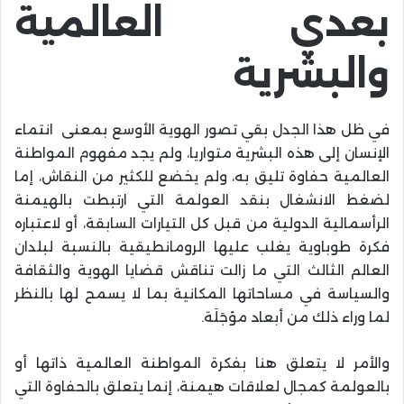
بعدي العالمية
والبشرية
في ظل هذا الجدل بقي تصور الهوية الأوسع بمعنى انتماء
الإنسان إلى هذه البشرية متواريا، ولم يجد مفهوم المواطنة
العالمية حفاوة تليق به، ولم يخضع للكثير من النقاش، إما
لضغط الانشغال بنقد العولمة التي ارتبطت بالهيمنة
الرأسمالية الدولية من قبل كل التيارات السابقة، أو لاعتباره
فكرة طوباوية يغلب عليها الرومانطيقية بالنسبة لبلدان
العالم الثالث التي ما زالت تناقش قضايا الهوية والثقافة
والسياسة في مساحاتها المكانية بما لا يسمح لها بالنظر
لما وراء ذلك من أبعاد مؤجَلَة.
والأمر لا يتعلق هنا بفكرة المواطنة العالمية ذاتها أو
بالعولمة كمجال لعلاقات هيمنة، إنما يتعلق بالحفاوة التي