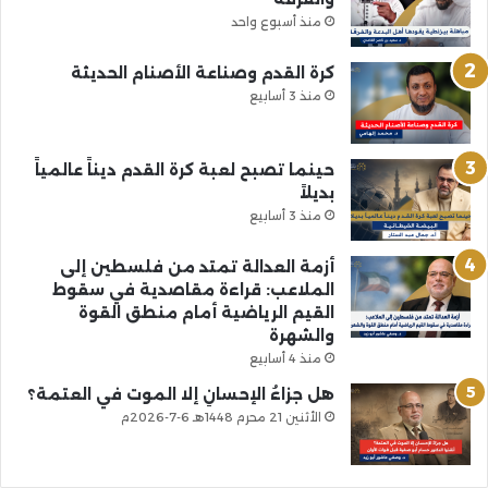
منذ أسبوع واحد
كرة القدم وصناعة الأصنام الحديثة
منذ 3 أسابيع
حينما تصبح لعبة كرة القدم ديناً عالمياً
بديلاً
منذ 3 أسابيع
أزمة العدالة تمتد من فلسطين إلى
الملاعب: قراءة مقاصدية في سقوط
القيم الرياضية أمام منطق القوة
والشهرة
منذ 4 أسابيع
هل جزاءُ الإحسانِ إلا الموت في العتمة؟
الأثنين 21 محرم 1448هـ 6-7-2026م