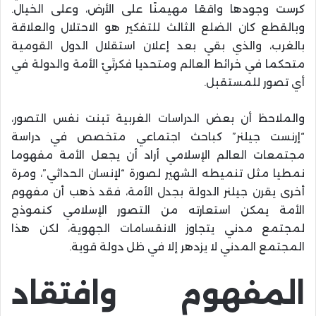
كرست وجودها واقعًا مهيمنًا على الأرض، وعلى الخيال.
وبالقطع كان الضلع الثالث للتفكير هو الاحتلال والعلاقة
بالغرب، والذي بقي بعد إعلان استقلال الدول القومية
متحكما في خرائط العالم ومتحديا فكرتَيْ الأمة والدولة في
أي تصور للمستقبل.
والملاحظ أن بعض الدراسات الغربية تبنت نفس التصور،
“إرنست جيلنر” كباحث اجتماعي متخصص في دراسة
مجتمعات العالم الإسلامي أراد أن يجعل الأمة مفهوما
نمطيا مثل تنميطه الشهير لصورة “لإنسان الحداثي”، ومرة
أخرى يقرن جيلنر الدولة بجدل الأمة، فقد ذهب أن مفهوم
الأمة يمكن استعارته من التصور الإسلامي كنموذج
لمجتمع مدني يتجاوز الانقسامات الجهوية، لكن هذا
المجتمع المدني لا يزدهر إلا في ظل دولة قوية.
المفهوم وافتقاد