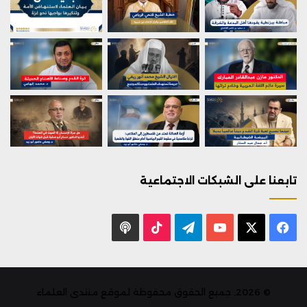
تابعنا على الشبكات الاجتماعية
X
فيسبوك
يوتيوب
تيلقرام
‫TikTok
بودكاست
© 2026, جميع الحقوق محفوظة لموقع منتدى العلماء