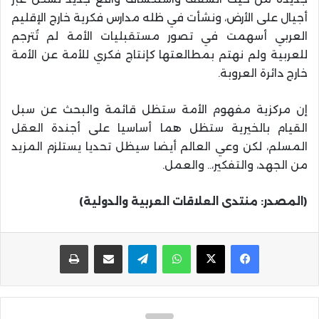
أجيال على الأرض، ونشأت في ظله مدارس فكرية خارج الإقليم
العربي أسهمت في تصور مستقبليات الأمة لم تُترجم
للعربية ولم نهتم بمطالعتها كإنتاج فكري للأمة عن الأمة
خارج دائرة العروبة.
إن مركزية مفهوم الأمة ستظل قائمة والبحث عن سبل
القيام بالخيرية ستظل هما أساسيا على أجندة العقل
المسلم، لكن وعي العالم أيضا سيظل تحديا يستلزم المزيد
من الجهد، والتفكير،.. والعمل.
(المصدر: منتدى العلاقات العربية والدولية)
واتساب
تيلقرام
مشاركة عبر البريد
طباعة