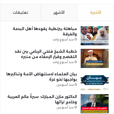
الأخيرة
الأشهر
تعليقات
مباهلة بيزنطية يقودها أهل البدعة
والفرقة
منذ أسبوع واحد
خطبة الشيخ فتحي الرباعي بين نقد
التقصير وقرار الإعفاء من منبره
منذ أسبوع واحد
بيان العلماء لاستنهاض الأمة وتذكيرها
بواجبها نحو غزة
منذ أسبوعين
الدكتور مازن المبارك: سيرةُ عالمِ العربية
وخادمِ تراثها
منذ أسبوعين