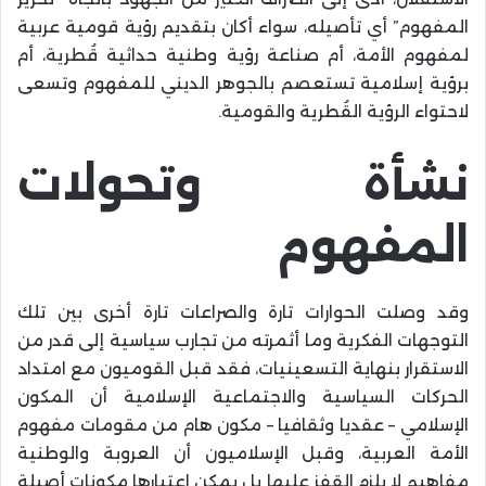
المفهوم” أي تأصيله، سواء أكان بتقديم رؤية قومية عربية
لمفهوم الأمة، أم صناعة رؤية وطنية حداثية قُطرية، أم
برؤية إسلامية تستعصم بالجوهر الديني للمفهوم وتسعى
لاحتواء الرؤية القُطرية والقومية.
نشأة وتحولات
المفهوم
وقد وصلت الحوارات تارة والصراعات تارة أخرى بين تلك
التوجهات الفكرية وما أثمرته من تجارب سياسية إلى قدر من
الاستقرار بنهاية التسعينيات، فقد قبل القوميون مع امتداد
الحركات السياسية والاجتماعية الإسلامية أن المكون
الإسلامي – عقديا وثقافيا – مكون هام من مقومات مفهوم
الأمة العربية، وقبل الإسلاميون أن العروبة والوطنية
مفاهيم لا يلزم القفز عليها بل يمكن اعتبارها مكونات أصيلة