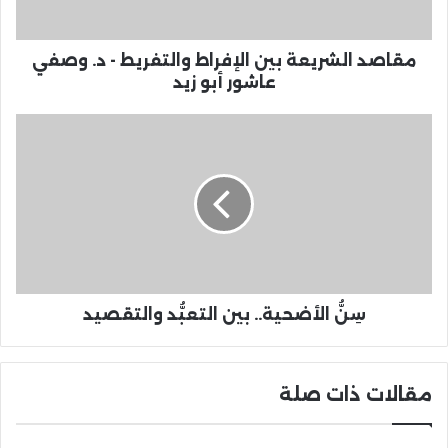
مقاصد الشريعة بين الإفراط والتفريط - د. وصفي
عاشور أبو زيد
سِنُّ الأضحية.. بين التعبُّد والتقصيد
مقالات ذات صلة