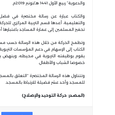
والدعوية” ربيع الأول 1441 هـ/نونبر 2019م.
والكتاب عبارة عن رسالة مختصرة في فضل ا
والتعليمية، أعدها قسم التربية المركزي للحرك
تحفيز المسلمين إلى عمارة المساجد باعتبارها 
وتطمح الحركة من خلال هذه الرسالة حسب مسؤول
الكتاب إلى الإسهام في دعم المؤسسات التربوي
يقوم بوظيفته التربوية في محيطه، وينهض بكا
خصوصا الشباب والأطفال.
وتتناول هذه الرسالة المختصرة “التعلق بالمسجد 
للمسجد وأحد عشر فضيلة للارتباط بالمسجد.
(المصدر: حركة التوحيد والإصلاح)