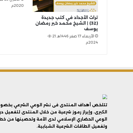
2020م
تراث الأجداد في كتب جديدة
(32) | الشيخ محمد خير رمضان
يوسف
الأربعاء 17 صفر 1446هـ 21-8-
2024م
تتلخص أهداف المنتدى فى نشر الوعي الشرعي بخصوص 
الكبرى، وإبراز رموز شرعية من خلال المنتدى لتفعيل د
الوعي الحضاري الإسلامي لدى الأمة وتحصينها من خطر 
وتفعيل الطاقات الشرعية الشبابية.