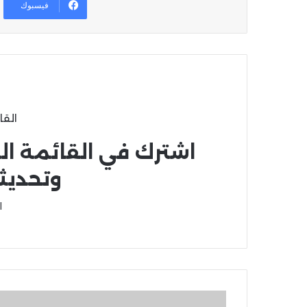
فيسبوك
القا
اشترك في القائمة ال
وتحديث
ا