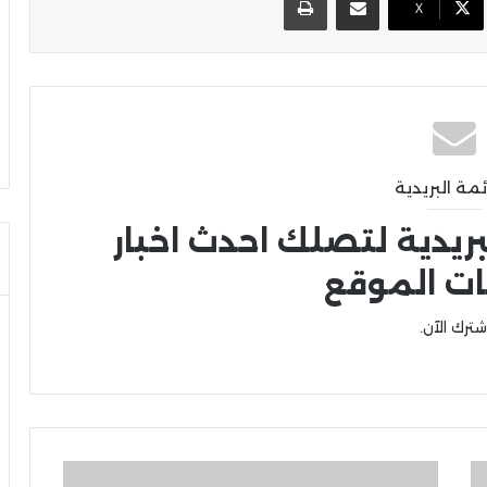
X
ئمة البريدية
بريدية لتصلك احدث اخبار
ات الموقع
شترك الآن.