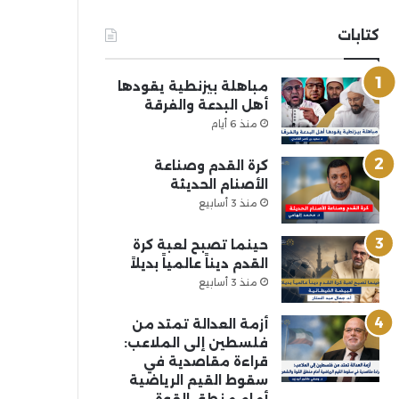
كتابات
مباهلة بيزنطية يقودها
أهل البدعة والفرقة
منذ 6 أيام
كرة القدم وصناعة
الأصنام الحديثة
منذ 3 أسابيع
حينما تصبح لعبة كرة
القدم ديناً عالمياً بديلاً
منذ 3 أسابيع
أزمة العدالة تمتد من
فلسطين إلى الملاعب:
قراءة مقاصدية في
سقوط القيم الرياضية