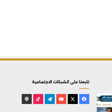
تابعنا على الشبكات الاجتماعية
X
فيسبوك
يوتيوب
تيلقرام
‫TikTok
بودكاست