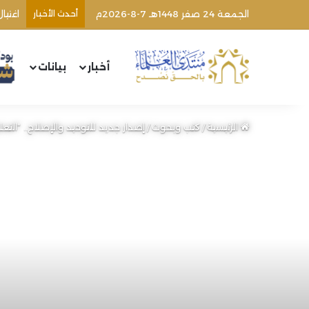
الجمعة 24 صفر 1448هـ 7-8-2026م
أحدث الأخبار
اغتيا
أخبار
بيانات
الرئيسية
/
كتب وبحوث
/
إصدار جديد للتوحيد والإصلاح.. “التع