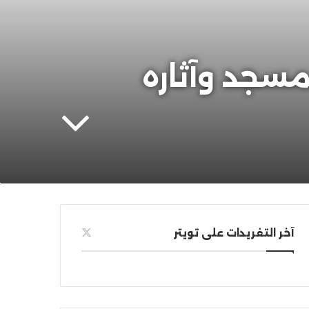
مسجد وآثاره
آخر التغريدات على تويتر