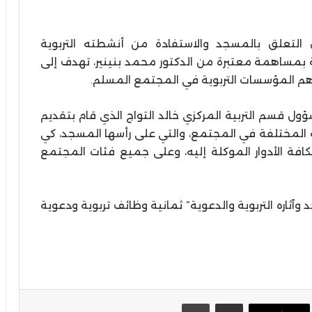
لتعلق بالمسجد والاستفادة من أنشطته التربوية
ة بمساهمة معتبرة من الدكتور محمد بنينير، تهدف إلى
أهم المؤسسات التربوية في المجتمع المسلم.
 قسم التربية المركزي خالد التواج الذي قام بتقديم
ة المختلفة في المجتمع، والتي على رأسها المسجد، كي
فة الأدوار الموكلة إليه، وعلى جميع فئات المجتمع
وآثاره التربوية والدعوية” ثمانية وظائف تربوية ودعوية
مشاركة عبر البريد
طباعة