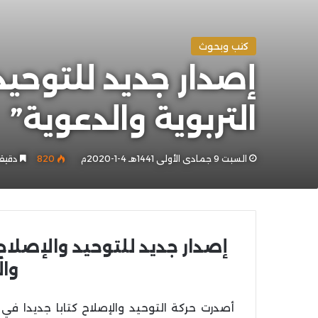
كتب وبحوث
إصدار جديد للتوحيد
التربوية والدعوية”
السبت 9 جمادى الأولى 1441هـ 4-1-2020م
820
دقيقة
إصدار جديد للتوحيد والإصلاح.
وال
أصدرت حركة التوحيد والإصلاح كتابا جديدا في ط