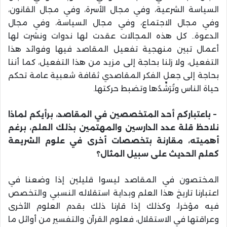
السياسة الشرعية، وفي مجال الأسرة، وفي مجال القانون،
وفي مجال الاجتماع، وفي مجال السياسة، وفي مجال
الدعوة.. كل هذه المجالات عقدت لها ندوات ونشرت لها
أعمال تبين منهجية تفعيل المقاصد فيها وفوائد هذا
التفعيل، ولا زلنا بحاجة إلى مزيد من هذا التفعيل، كما أننا
بحاجة إلى جعل الفكر المقاصدي ثقافة شعبية عامة تحكم
حياة الناس وتُرَشِّدُها وتضبط حركتها
.
–
باعتباركم أحد المتخصصين في المقاصد، برأيكم لماذا
نلاحظ قلة عدد الدارسين والمهتمين بذلك العلم، برغم
أهميته، مقارنة بتخصصات أخرى في علوم الشريعة
كعلم الحديث على سبيل المثال؟
المختصون في المقاصد ليسوا قليلين إذا وضعنا في
اعتبارنا تاريخ هذا العلم وبداية استقلاله النسبي والتخصص
فيه مؤخرا، وكذلك إذا قارنا ذلك بقدم العلوم الأخرى
وعراقتها في الاستقلال، فعلوم القرآن والتفسير من أوائل ما