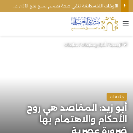
الأوقاف الفلسطينية تنفي صحة تعميم يمنع رفع الأذان عبر السماعات الخارجية للمساجد القريبة من المستوطنات
القائمة
الرئيسية
/
أخبار ومتابعات
/
متابعات
متابعات
أبو زيد: المقاصد هي روح
الأحكام والاهتمام بها
ضرورة عصرية