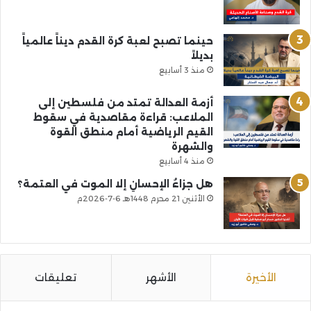
حينما تصبح لعبة كرة القدم ديناً عالمياً
بديلاً
منذ 3 أسابيع
أزمة العدالة تمتد من فلسطين إلى
الملاعب: قراءة مقاصدية في سقوط
القيم الرياضية أمام منطق القوة
والشهرة
منذ 4 أسابيع
هل جزاءُ الإحسانِ إلا الموت في العتمة؟
الأثنين 21 محرم 1448هـ 6-7-2026م
الأخيرة
الأشهر
تعليقات