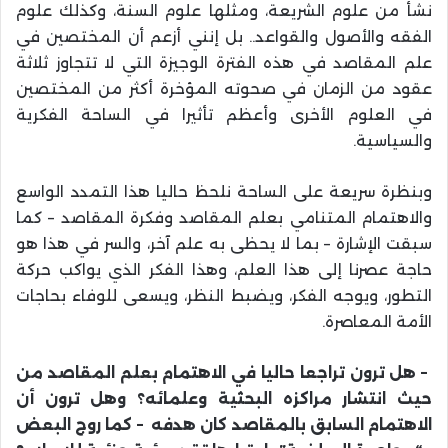
نشأ من علوم الشريعة، ومثلها علوم السنة، وكذلك علوم
الفقه والأصول والقواعد.. بل إنني أزعم أن المختصين في
علم المقاصد في هذه الفترة الوجيزة التي لا تتجاوز ثلاثة
عقود من الزمان في صحوته المؤخرة أكثر من المختصين
في العلوم الأخرى وأعظم تأثيرا في الساحة الفكرية
والسياسية
.
وبنظرة سريعة على الساحة نلحظ حاليا هذا التمدد الواسع
والاهتمام المتنامي بعلم المقاصد وفكرة المقاصد – كما
سبقت الإشارة – بما لا يحظى به علم آخر، والسر في هذا هو
حاجة عصرنا إلى هذا العلم، وهذا الفكر الذي يواكب حركة
التطور، ويوجه الفكر، ويضبط النظر، ويسعى للوفاء بحاجات
الأمة المعاصرة
.
–
هل ترون تراجعا حاليا في الاهتمام بعلم المقاصد من
حيث انتشار مراكزه البحثية وعلمائه؟ وهل ترون أن
الاهتمام السابق بالمقاصد كان هدفه – كما روج البعض