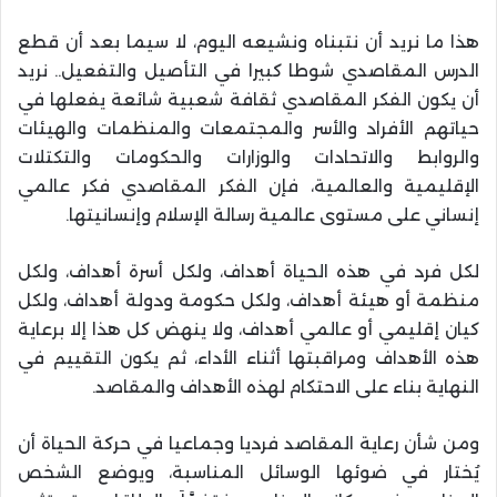
هذا ما نريد أن نتبناه ونشيعه اليوم، لا سيما بعد أن قطع
الدرس المقاصدي شوطا كبيرا في التأصيل والتفعيل.. نريد
أن يكون الفكر المقاصدي ثقافة شعبية شائعة يفعلها في
حياتهم الأفراد والأسر والمجتمعات والمنظمات والهيئات
والروابط والاتحادات والوزارات والحكومات والتكتلات
الإقليمية والعالمية، فإن الفكر المقاصدي فكر عالمي
إنساني على مستوى عالمية رسالة الإسلام وإنسانيتها
.
لكل فرد في هذه الحياة أهداف، ولكل أسرة أهداف، ولكل
منظمة أو هيئة أهداف، ولكل حكومة ودولة أهداف، ولكل
كيان إقليمي أو عالمي أهداف، ولا ينهض كل هذا إلا برعاية
هذه الأهداف ومراقبتها أثناء الأداء، ثم يكون التقييم في
النهاية بناء على الاحتكام لهذه الأهداف والمقاصد
.
ومن شأن رعاية المقاصد فرديا وجماعيا في حركة الحياة أن
يُختار في ضوئها الوسائل المناسبة، ويوضع الشخص