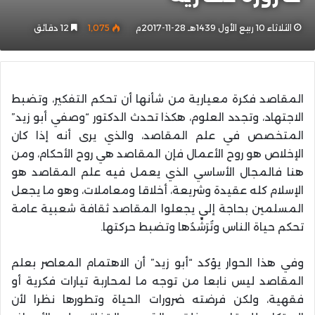
الثلاثاء 10 ربيع الأول 1439هـ 28-11-2017م
1٬075
12 دقائق
المقاصد فكرة معيارية من شأنها أن تحكم التفكير، وتضبط
الاجتهاد، وتجدد العلوم، هكذا تحدث الدكتور “وصفي أبو زيد”
المتخصص في علم المقاصد، والذي يرى أنه إذا كان
الإخلاص هو روح الأعمال فإن المقاصد هي روح الأحكام، ومن
هنا فالمجال الأساسي الذي يعمل فيه علم المقاصد هو
الإسلام كله عقيدة وشريعة، أخلاقا ومعاملات، وهو ما يجعل
المسلمين بحاجة إلى يجعلوا المقاصد ثقافة شعبية عامة
تحكم حياة الناس وتُرَشِّدُها وتضبط حركتها
.
وفي هذا الحوار يؤكد “أبو زيد” أن الاهتمام المعاصر بعلم
المقاصد ليس نابعا من توجه ما لمحاربة تيارات فكرية أو
فقهية، ولكن فرضته ضرورات الحياة وتطورها نظرا لأن