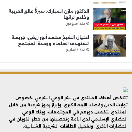
الدكتور مازن المبارك: سيرةُ عالمِ العربية
وخادمِ تراثها
منذ أسبوعين
اغتيال الشيخ محمد أنور ريغي: جريمة
تستهدف العلماء ووحدة المجتمع
منذ 3 أسابيع
تتلخص أهداف المنتدى فى نشر الوعي الشرعي بخصوص
ثوابت الدين وقضايا الأمة الكبرى، وإبراز رموز شرعية من خلال
المنتدى لتفعيل دورهم في المجتمعات، وبناء الوعي
الحضاري الإسلامي لدى الأمة وتحصينها من خطر الذوبان في
الحضارات الأخرى، وتفعيل الطاقات الشرعية الشبابية.