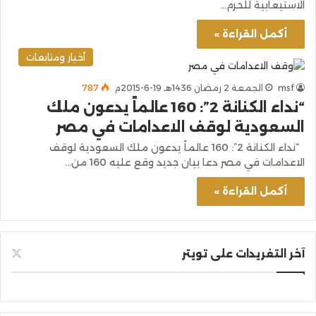
الاستيعابية للحرم…
أكمل القراءة »
أخبار ومتابعات
msf
الجمعة 2 رمضان 1436هـ 19-6-2015م
787
“نداء الكنانة 2”: 160 عالماً يدعون ملك
السعودية لوقف الاعدامات في مصر
“نداء الكنانة 2”: 160 عالماً يدعون ملك السعودية لوقف
الاعدامات في مصر دعا بيان جديد وقع عليه 160 من…
أكمل القراءة »
آخر التغريدات على تويتر