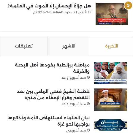
هل جزاءُ الإحسانِ إلا الموت في العتمة؟
الأثنين 21 محرم 1448هـ 6-7-2026م
الأخيرة
الأشهر
تعليقات
مباهلة بيزنطية يقودها أهل البدعة
والفرقة
منذ أسبوع واحد
خطبة الشيخ فتحي الرباعي بين نقد
التقصير وقرار الإعفاء من منبره
منذ أسبوع واحد
بيان العلماء لاستنهاض الأمة وتذكيرها
بواجبها نحو غزة
منذ أسبوعين