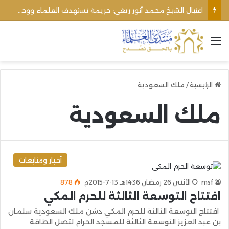
اغتيال الشيخ محمد أنور ريغي: جريمة تستهدف العلماء ووحدة المجتمع
القائمة
الرئيسية
/
ملك السعودية
ملك السعودية
أخبار ومتابعات
msf
الأثنين 26 رمضان 1436هـ 13-7-2015م
878
افتتاح التوسعة الثالثة للحرم المكي
افتتاح التوسعة الثالثة للحرم المكي دشن ملك السعودية سلمان
بن عبد العزيز التوسعة الثالثة للمسجد الحرام لتصل الطاقة