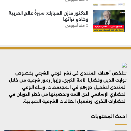
الدكتور مازن المبارك: سيرةُ عالمِ العربية
وخادمِ تراثها
منذ أسبوعين
تتلخص أهداف المنتدى فى نشر الوعي الشرعي بخصوص
ثوابت الدين وقضايا الأمة الكبرى، وإبراز رموز شرعية من خلال
المنتدى لتفعيل دورهم في المجتمعات، وبناء الوعي
الحضاري الإسلامي لدى الأمة وتحصينها من خطر الذوبان في
الحضارات الأخرى، وتفعيل الطاقات الشرعية الشبابية.
احدث المحتويات