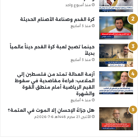
منذ أسبوع واحد
كرة القدم وصناعة الأصنام الحديثة
منذ 3 أسابيع
حينما تصبح لعبة كرة القدم ديناً عالمياً
بديلاً
منذ 3 أسابيع
أزمة العدالة تمتد من فلسطين إلى
الملاعب: قراءة مقاصدية في سقوط
القيم الرياضية أمام منطق القوة
والشهرة
منذ 4 أسابيع
هل جزاءُ الإحسانِ إلا الموت في العتمة؟
الأثنين 21 محرم 1448هـ 6-7-2026م