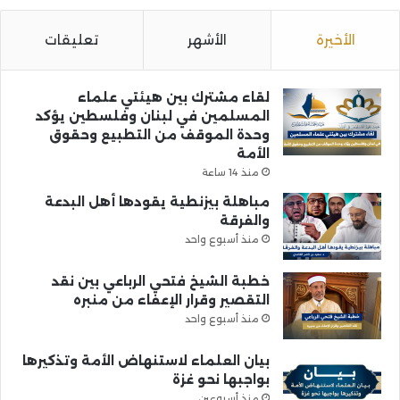
الأخيرة
الأشهر
تعليقات
لقاء مشترك بين هيئتي علماء
المسلمين في لبنان وفلسطين يؤكد
وحدة الموقف من التطبيع وحقوق
الأمة
منذ 14 ساعة
مباهلة بيزنطية يقودها أهل البدعة
والفرقة
منذ أسبوع واحد
خطبة الشيخ فتحي الرباعي بين نقد
التقصير وقرار الإعفاء من منبره
منذ أسبوع واحد
بيان العلماء لاستنهاض الأمة وتذكيرها
بواجبها نحو غزة
منذ أسبوعين