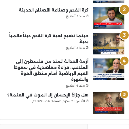
كرة القدم وصناعة الأصنام الحديثة
منذ 3 أسابيع
حينما تصبح لعبة كرة القدم ديناً عالمياً
بديلاً
منذ 3 أسابيع
أزمة العدالة تمتد من فلسطين إلى
الملاعب: قراءة مقاصدية في سقوط
القيم الرياضية أمام منطق القوة
والشهرة
منذ 4 أسابيع
هل جزاءُ الإحسانِ إلا الموت في العتمة؟
الأثنين 21 محرم 1448هـ 6-7-2026م