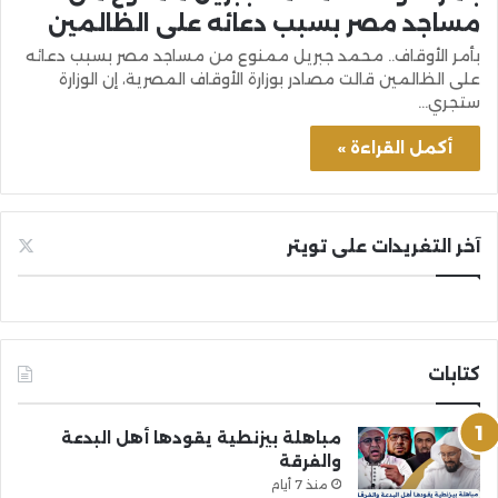
مساجد مصر بسبب دعائه على الظالمين
بأمر الأوقاف.. محمد جبريل ممنوع من مساجد مصر بسبب دعائه
على الظالمين قالت مصادر بوزارة الأوقاف المصرية، إن الوزارة
ستجري…
أكمل القراءة »
آخر التغريدات على تويتر
كتابات
مباهلة بيزنطية يقودها أهل البدعة
والفرقة
منذ 7 أيام