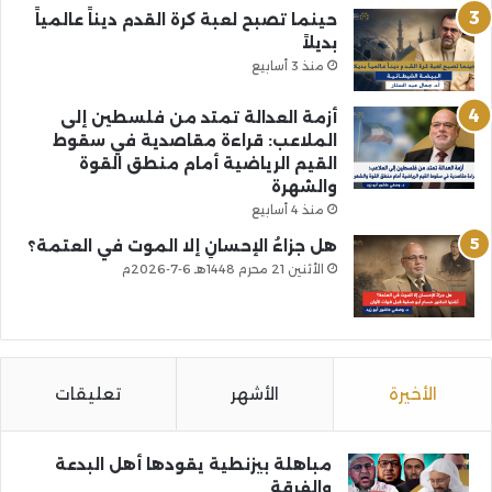
حينما تصبح لعبة كرة القدم ديناً عالمياً
بديلاً
منذ 3 أسابيع
أزمة العدالة تمتد من فلسطين إلى
الملاعب: قراءة مقاصدية في سقوط
القيم الرياضية أمام منطق القوة
والشهرة
منذ 4 أسابيع
هل جزاءُ الإحسانِ إلا الموت في العتمة؟
الأثنين 21 محرم 1448هـ 6-7-2026م
الأخيرة
الأشهر
تعليقات
مباهلة بيزنطية يقودها أهل البدعة
والفرقة