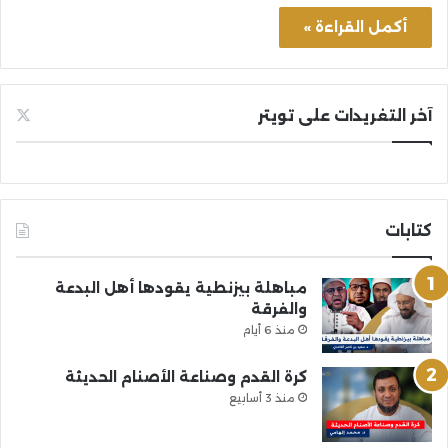
أكمل القراءة »
آخر التغريدات على تويتر
كتابات
مباهلة بيزنطية يقودها أهل البدعة
والفرقة
منذ 6 أيام
كرة القدم وصناعة الأصنام الحديثة
منذ 3 أسابيع