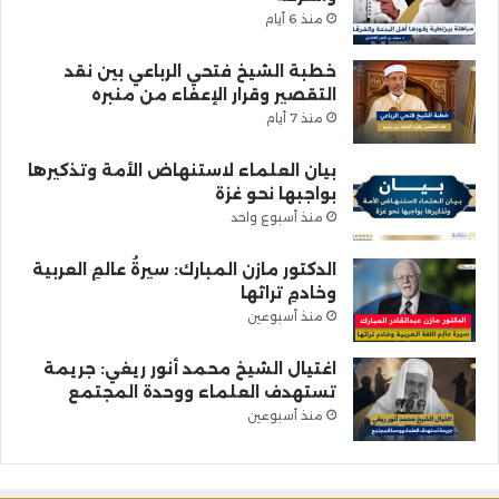
منذ 6 أيام
خطبة الشيخ فتحي الرباعي بين نقد
التقصير وقرار الإعفاء من منبره
منذ 7 أيام
بيان العلماء لاستنهاض الأمة وتذكيرها
بواجبها نحو غزة
منذ أسبوع واحد
الدكتور مازن المبارك: سيرةُ عالمِ العربية
وخادمِ تراثها
منذ أسبوعين
اغتيال الشيخ محمد أنور ريغي: جريمة
تستهدف العلماء ووحدة المجتمع
منذ أسبوعين