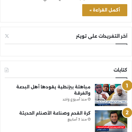
أكمل القراءة »
آخر التغريدات على تويتر
كتابات
مباهلة بيزنطية يقودها أهل البدعة
والفرقة
منذ أسبوع واحد
كرة القدم وصناعة الأصنام الحديثة
منذ 3 أسابيع