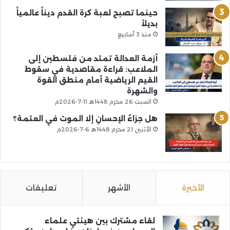
حينما تصبح لعبة كرة القدم ديناً عالمياً
بديلاً
منذ 3 أسابيع
أزمة العدالة تمتد من فلسطين إلى
الملاعب: قراءة مقاصدية في سقوط
القيم الرياضية أمام منطق القوة
والشهرة
السبت 26 محرم 1448هـ 11-7-2026م
هل جزاءُ الإحسانِ إلا الموت في العتمة؟
الأثنين 21 محرم 1448هـ 6-7-2026م
الأخيرة
الأشهر
تعليقات
لقاء مشترك بين هيئتي علماء