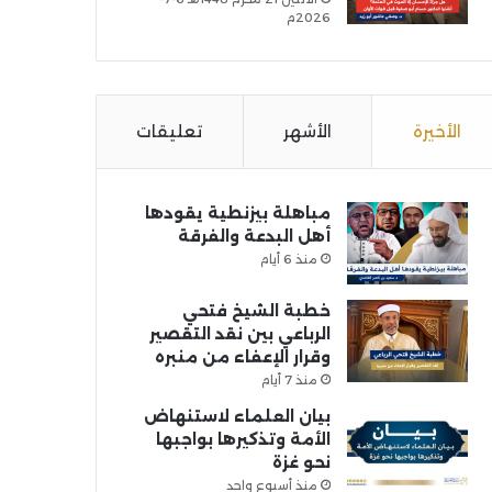
2026م
الأخيرة
الأشهر
تعليقات
مباهلة بيزنطية يقودها
أهل البدعة والفرقة
منذ 6 أيام
خطبة الشيخ فتحي
الرباعي بين نقد التقصير
وقرار الإعفاء من منبره
منذ 7 أيام
بيان العلماء لاستنهاض
الأمة وتذكيرها بواجبها
نحو غزة
منذ أسبوع واحد