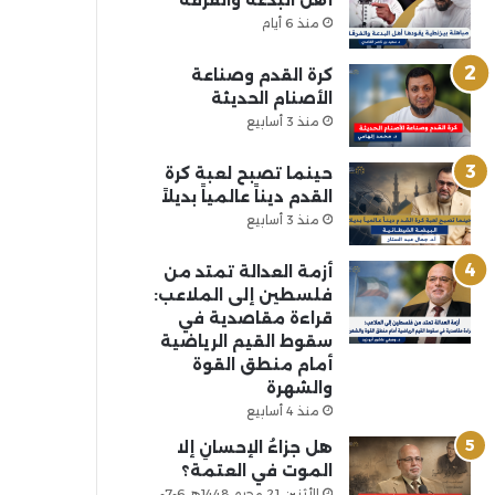
أهل البدعة والفرقة
منذ 6 أيام
كرة القدم وصناعة
الأصنام الحديثة
منذ 3 أسابيع
حينما تصبح لعبة كرة
القدم ديناً عالمياً بديلاً
منذ 3 أسابيع
أزمة العدالة تمتد من
فلسطين إلى الملاعب:
قراءة مقاصدية في
سقوط القيم الرياضية
أمام منطق القوة
والشهرة
منذ 4 أسابيع
هل جزاءُ الإحسانِ إلا
الموت في العتمة؟
الأثنين 21 محرم 1448هـ 6-7-