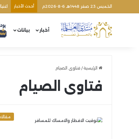
الخميس 23 صفر 1448هـ 6-8-2026م
أحدث الأخبار
اغتي
أخبار
بيانات
الرئيسية
/
فتاوى الصيام
فتاوى الصيام
مقالا