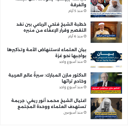
والفرقة
منذ 5 أيام
خطبة الشيخ فتحي الرباعي بين نقد
التقصير وقرار الإعفاء من منبره
منذ 6 أيام
بيان العلماء لاستنهاض الأمة وتذكيرها
بواجبها نحو غزة
منذ أسبوع واحد
الدكتور مازن المبارك: سيرةُ عالمِ العربية
وخادمِ تراثها
منذ أسبوع واحد
اغتيال الشيخ محمد أنور ريغي: جريمة
تستهدف العلماء ووحدة المجتمع
منذ أسبوعين