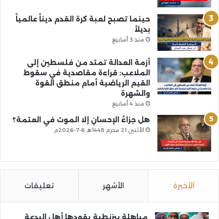
حينما تصبح لعبة كرة القدم ديناً عالمياً
بديلاً
منذ 3 أسابيع
أزمة العدالة تمتد من فلسطين إلى
الملاعب: قراءة مقاصدية في سقوط
القيم الرياضية أمام منطق القوة
والشهرة
منذ 4 أسابيع
هل جزاءُ الإحسانِ إلا الموت في العتمة؟
الأثنين 21 محرم 1448هـ 6-7-2026م
الأخيرة
الأشهر
تعليقات
مباهلة بيزنطية يقودها أهل البدعة