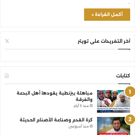
…
أكمل القراءة »
آخر التغريدات على تويتر
كتابات
مباهلة بيزنطية يقودها أهل البدعة
والفرقة
منذ 5 أيام
كرة القدم وصناعة الأصنام الحديثة
منذ أسبوعين