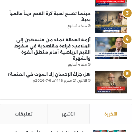
حينما تصبح لعبة كرة القدم ديناً عالمياً
بديلاً
منذ 3 أسابيع
أزمة العدالة تمتد من فلسطين إلى
الملاعب: قراءة مقاصدية في سقوط
القيم الرياضية أمام منطق القوة
والشهرة
منذ 4 أسابيع
هل جزاءُ الإحسانِ إلا الموت في العتمة؟
الأثنين 21 محرم 1448هـ 6-7-2026م
الأخيرة
الأشهر
تعليقات