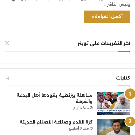
ونيس الناشر:…
أكمل القراءة »
آخر التغريدات على تويتر
كتابات
مباهلة بيزنطية يقودها أهل البدعة
والفرقة
منذ 6 أيام
كرة القدم وصناعة الأصنام الحديثة
منذ 3 أسابيع