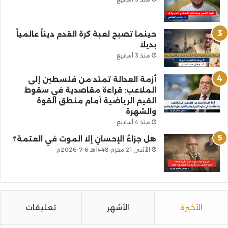
حينما تصبح لعبة كرة القدم ديناً عالمياً
بديلاً
منذ 3 أسابيع
أزمة العدالة تمتد من فلسطين إلى
الملاعب: قراءة مقاصدية في سقوط
القيم الرياضية أمام منطق القوة
والشهرة
منذ 4 أسابيع
هل جزاءُ الإحسانِ إلا الموت في العتمة؟
الأثنين 21 محرم 1448هـ 6-7-2026م
الأخيرة
الأشهر
تعليقات