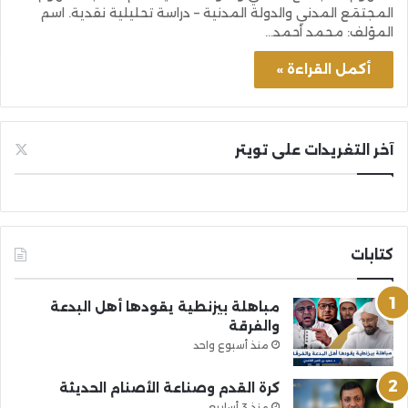
المجتمَع المدني والدولة المدنية – دراسة تحليلية نقدية. اسم
المؤلف: محمد أحمد…
أكمل القراءة »
آخر التغريدات على تويتر
كتابات
مباهلة بيزنطية يقودها أهل البدعة
والفرقة
منذ أسبوع واحد
كرة القدم وصناعة الأصنام الحديثة
منذ 3 أسابيع