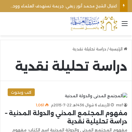
اغتيال الشيخ محمد أنور ريغي: جريمة تستهدف العلماء ووحدة المجتمع
القائمة
الرئيسية
/
دراسة تحليلة نقدية
دراسة تحليلة نقدية
كتب وبحوث
msf
الأربعاء 6 شوال 1436هـ 22-7-2015م
1٬061
مفهوم المجتمع المدني والدولة المدنية –
دراسة تحليلية نقدية
مفهوم المجتمع المدني والدولة المدنية اسم الكتاب: مفهوم