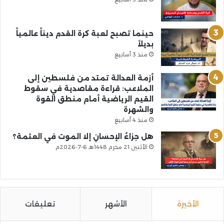
حينما تصبح لعبة كرة القدم ديناً عالمياً
بديلاً
منذ 3 أسابيع
أزمة العدالة تمتد من فلسطين إلى
الملاعب: قراءة مقاصدية في سقوط
القيم الرياضية أمام منطق القوة
والشهرة
منذ 4 أسابيع
هل جزاءُ الإحسانِ إلا الموت في العتمة؟
الأثنين 21 محرم 1448هـ 6-7-2026م
الأخيرة
الأشهر
تعليقات