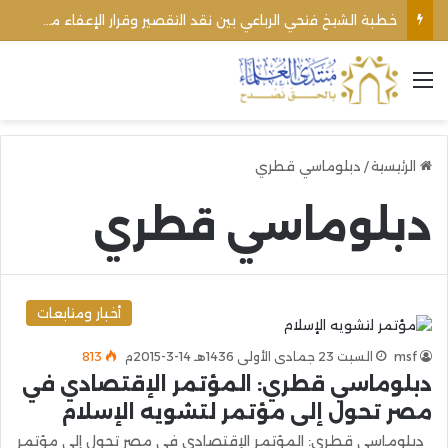
خطبة الشيخ فتحي الرباعي بين نقد التقصير وقرار الإعفاء من منبره
القائمة
الرئيسية
/
دبلوماسي قطري
دبلوماسي قطري
أخبار ومتابعات
msf
السبت 23 جمادى الأولى 1436هـ 14-3-2015م
813
دبلوماسي قطري: المؤتمر الإقتصادي في
مصر تحول إلى مؤتمر لتشويه الإسلام
دبلوماسي قطري: المؤتمر الإقتصادي في مصر تحول إلى مؤتمر