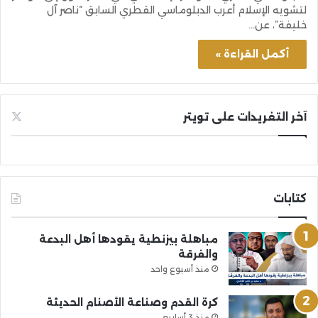
لتشويه الإسلام أعرب الدبلوماسي القطري السابق “ناصر آل
خليفة”، عن…
أكمل القراءة »
آخر التغريدات على تويتر
كتابات
مباهلة بيزنطية يقودها أهل البدعة
والفرقة
منذ أسبوع واحد
كرة القدم وصناعة الأصنام الحديثة
منذ 3 أسابيع