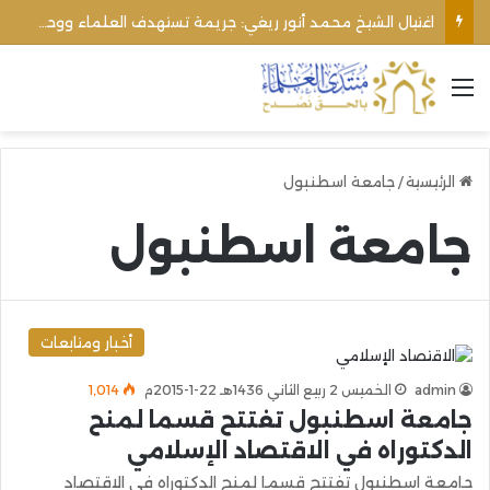
اغتيال الشيخ محمد أنور ريغي: جريمة تستهدف العلماء ووحدة المجتمع
القائمة
الرئيسية
/
جامعة اسطنبول
جامعة اسطنبول
أخبار ومتابعات
admin
الخميس 2 ربيع الثاني 1436هـ 22-1-2015م
1٬014
جامعة اسطنبول تفتتح قسما لمنح
الدكتوراه في الاقتصاد الإسلامي
جامعة اسطنبول تفتتح قسما لمنح الدكتوراه في الاقتصاد