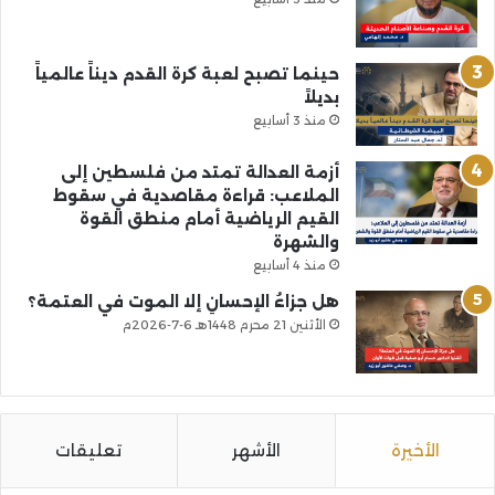
حينما تصبح لعبة كرة القدم ديناً عالمياً
بديلاً
منذ 3 أسابيع
أزمة العدالة تمتد من فلسطين إلى
الملاعب: قراءة مقاصدية في سقوط
القيم الرياضية أمام منطق القوة
والشهرة
منذ 4 أسابيع
هل جزاءُ الإحسانِ إلا الموت في العتمة؟
الأثنين 21 محرم 1448هـ 6-7-2026م
الأخيرة
الأشهر
تعليقات