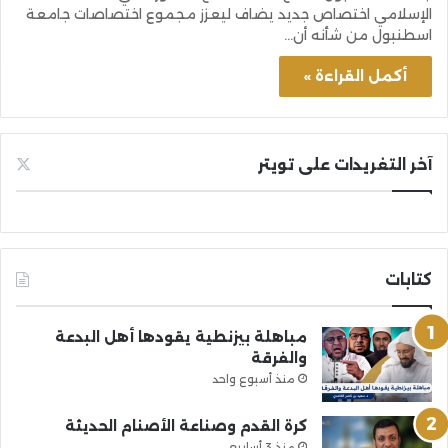
الإسلامي اختصاص جديد يضاف ليعزز مجموع اختصاصات جامعة
اسطنبول من شأنه أن…
أكمل القراءة »
آخر التغريدات على تويتر
كتابات
مباهلة بيزنطية يقودها أهل البدعة
والفرقة
منذ أسبوع واحد
كرة القدم وصناعة الأصنام الحديثة
منذ 3 أسابيع