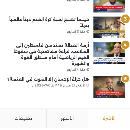
حينما تصبح لعبة كرة القدم ديناً عالمياً
بديلاً
منذ 3 أسابيع
أزمة العدالة تمتد من فلسطين إلى
الملاعب: قراءة مقاصدية في سقوط
القيم الرياضية أمام منطق القوة
والشهرة
منذ 4 أسابيع
هل جزاءُ الإحسانِ إلا الموت في العتمة؟
الأثنين 21 محرم 1448هـ 6-7-2026م
الأخيرة
الأشهر
تعليقات